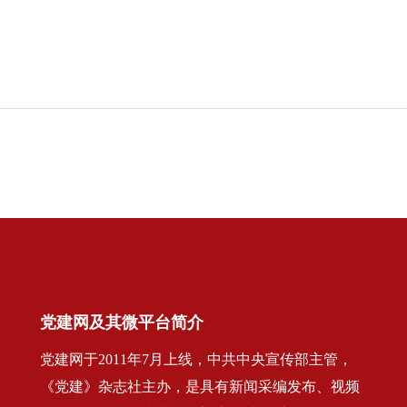
党建网及其微平台简介
党建网于2011年7月上线，中共中央宣传部主管，
《党建》杂志社主办，是具有新闻采编发布、视频