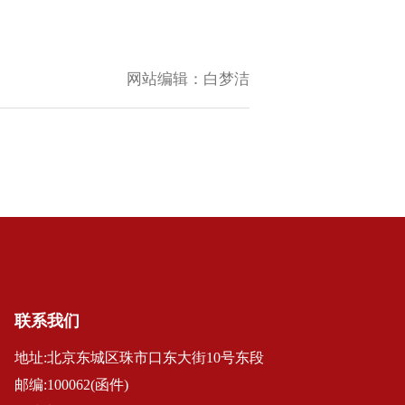
网站编辑：
白梦洁
联系我们
地址:北京东城区珠市口东大街10号东段
邮编:100062(函件)