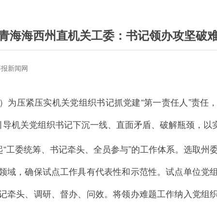
青海海西州直机关工委：书记领办攻坚破
事报新闻网
）为压紧压实机关党组织书记抓党建“第一责任人”责任
，引导机关党组织书记下沉一线、直面矛盾、破解瓶颈，以
起“工委统筹、书记牵头、全员参与”的工作体系。选取州
领域，确保试点工作具有代表性和示范性。试点单位党
记牵头、调研、督办、问效。将领办难题工作纳入党组