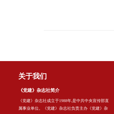
关于我们
《党建》杂志社简介
《党建》杂志社成立于1988年,是中共中央宣传部直
属事业单位。《党建》杂志社负责主办《党建》杂