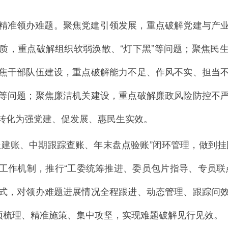
精准领办难题。聚焦党建引领发展，重点破解党建与产
质，重点破解组织软弱涣散、“灯下黑”等问题；聚焦民
焦干部队伍建设，重点破解能力不足、作风不实、担当
等问题；聚焦廉洁机关建设，重点破解廉政风险防控不
转化为强党建、促发展、惠民生实效。
报建账、中期跟踪查账、年末盘点验账”闭环管理，做到挂
建工作机制，推行“工委统筹推进、委员包片指导、专员联
式，对领办难题进展情况全程跟进、动态管理、跟踪问
逐项梳理、精准施策、集中攻坚，实现难题破解见行见效。