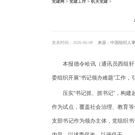
党建网 >
党建工作 >
机关党建 >
发表时间：2026-06-08
来源：中国组织人
本报德令哈讯（通讯员西组轩
委组织开展“书记领办难题”工作
压实“书记抓、抓书记”，构建
作为试点，覆盖社会治理、教育等
支部书记作为领办主体，党组织书
内容，以述责促改、以评促干。