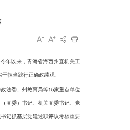
难
，今年以来，青海省海西州直机关工
实干担当践行正确政绩观。
委政法委、州教育局等15家重点单位
组（党委）书记、机关党委书记、党
织书记抓基层党建述职评议考核重要