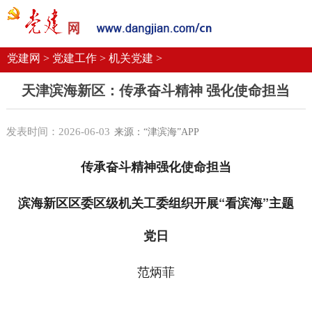
党建要闻
学习语
党建网微平台
机关党建
校园党建
企业党建
党建网 >
党建工作 >
机关党建 >
天津滨海新区：传承奋斗精神 强化使命担当
发表时间：2026-06-03
来源：“津滨海”APP
传承奋斗精神强化使命担当
滨海新区区委区级机关工委组织开展“看滨海”主题
党日
范炳菲