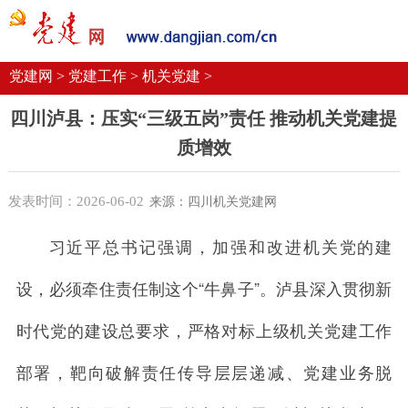
党建要闻
学习语
党建网微平台
机关党建
校园党建
企业党建
党建网 >
党建工作 >
机关党建 >
四川泸县：压实“三级五岗”责任 推动机关党建提
质增效
发表时间：2026-06-02
来源：四川机关党建网
习近平总书记强调，加强和改进机关党的建
设，必须牵住责任制这个“牛鼻子”。泸县深入贯彻新
时代党的建设总要求，严格对标上级机关党建工作
部署，靶向破解责任传导层层递减、党建业务脱