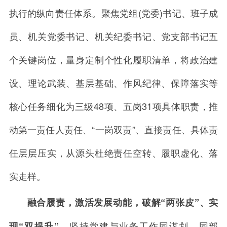
执行的纵向责任体系。聚焦党组(党委)书记、班子成
员、机关党委书记、机关纪委书记、党支部书记五
个关键岗位，量身定制个性化履职清单，将政治建
设、理论武装、基层基础、作风纪律、保障落实等
核心任务细化为三级48项、五岗31项具体职责，推
动第一责任人责任、“一岗双责”、直接责任、具体责
任层层压实，从源头杜绝责任空转、履职虚化、落
实走样。
融合履责，激活发展动能，破解“两张皮”、实
坚持党建与业务工作同谋划、同部
现“双提升”。