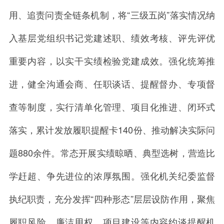
用、追责问责全链条机制，将“三级五岗”落实情况纳
入基层党组织书记党建述职、绩效考核、评先评优
重要内容，以实干实绩检验党建成效。强化统筹推
进，健全沟通会商、任职谈话、提醒督办、专项督
查等制度，实行清单化管理、项目化推进、闭环式
落实，累计发放履职提醒卡140份、推动解决实际问
题880余件。常态开展实绩晾晒、典型选树，营造比
学赶超、争先进位的浓厚氛围。强化机关纪委监督
执纪职责，充分发挥“四种形态”层层设防作用，聚焦
履职风险、廉洁用权、项目建设等内容约谈提醒机