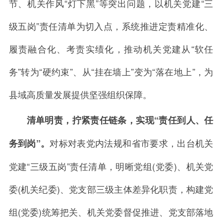
节、机关作风“灯下黑”等突出问题，以机关党建“三
级五岗”责任清单为切入点，系统推进定责精准化、
履责融合化、考责实绩化，推动机关党建从“软任
务”转为“硬约束”、从“挂在墙上”变为“落在地上”，为
县域高质量发展提供坚强组织保障。
清单明责，拧紧责任链条，实现“责任到人、任
对标对表党内法规和省市要求，出台机关
务到岗”。
党建“三级五岗”责任清单，明晰党组(党委)、机关党
委(机关纪委)、党支部三级主体差异化职责，构建党
组(党委)统筹把关、机关党委督促推进、党支部落地