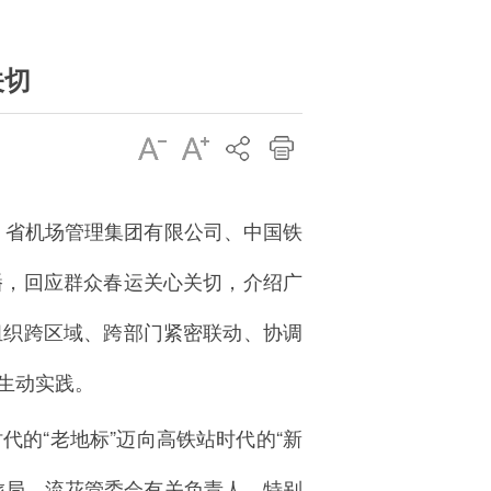
关切
厅、省机场管理集团有限公司、中国铁
播，回应群众春运关心关切，介绍广
组织跨区域、跨部门紧密联动、协调
生动实践。
的“老地标”迈向高铁站时代的“新
旅局、流花管委会有关负责人，特别