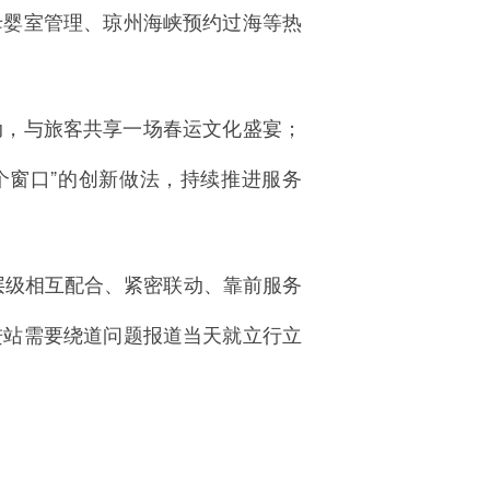
母婴室管理、琼州海峡预约过海等热
动，与旅客共享一场春运文化盛宴；
个窗口”的创新做法，持续推进服务
层级相互配合、紧密联动、靠前服务
进站需要绕道问题报道当天就立行立