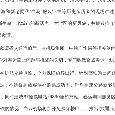
游和新老两代“白马”服装业主等历史亲历者的现场讲
新生命、老城市的新活力、大湾区的新风貌，并通过推介“
挚邀请。
，邀请省交通运输厅、省机场集团、中铁广州局等相关单位
众对春运路上问题与挑战的关切，专门致敬奋战春运一线
措并举护航交通运输，全力保障旅客出行。针对高铁购票问
足，不断提高旅客候补购票成功率。针对高速公路新能源
个，同时建成67座换电站和390座超充站，春运期间服
地铁的情况，白云机场将加开免费穿梭巴士，推出“六通服