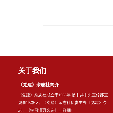
关于我们
《党建》杂志社简介
《党建》杂志社成立于1988年,是中共中央宣传部直
属事业单位。《党建》杂志社负责主办《党建》杂
志、《学习活页文选》.. [详细]