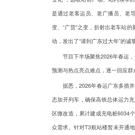
是通过老客运员、老广播员、老导
变、“广货”之变，折射出老车站的
动，发出了“请到广东过大年”的诚
节目下半场聚焦2026年春运
预测与热点亮点难点，逐一回应群
据悉，2026年春运广东多
态加开列车，确保高铁总体运力充
区微改造，累计建成充电桩6034
众需求。针对T3航站楼暂未开通