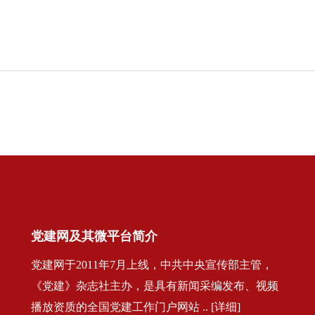
党建网及其微平台简介
党建网于2011年7月上线，中共中央宣传部主管，
《党建》杂志社主办，是具有新闻采编发布、视频
播放资质的全国党建工作门户网站 .. [详细]