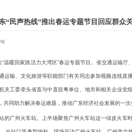
东“民声热线”推出春运专题节目回应群众
户端
推出“温暖回家路活力大湾区”春运专题节目。省交通运输
通运输、文化旅游等职能部门有关同志参加视频连线直
机关工委牵头省直与中直驻粤单位、地市和相关企业党
，共同助力解决春运难题，推动广东经济社会发展的一次
站的广州火车站。上半场聚焦广州火车站这一绿皮火车时代
区、出站口等典型地标，现场采访广州火车站、广州市文