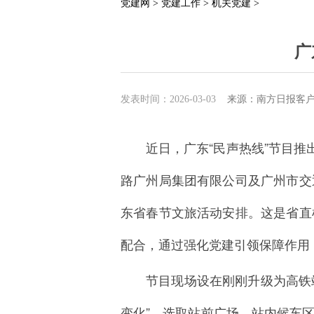
党建网 >
党建工作 >
机关党建 >
广
发表时间：2026-03-03
来源：南方日报客
近日，广东“民声热线”节目
路广州局集团有限公司及广州市交
东省春节文旅活动安排。这是省直
配合，通过强化党建引领保障作用
节目现场设在刚刚升级为高铁
变化”，选取站前广场、站内候车