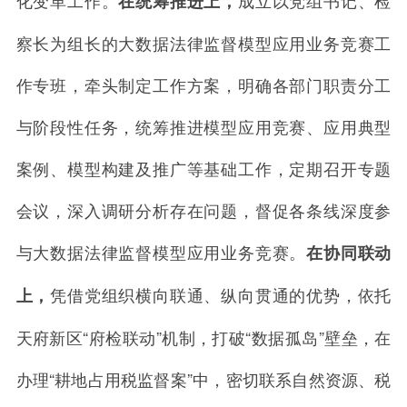
化变革工作。
成立以党组书记、检
在统筹推进上，
察长为组长的大数据法律监督模型应用业务竞赛工
作专班，牵头制定工作方案，明确各部门职责分工
与阶段性任务，统筹推进模型应用竞赛、应用典型
案例、模型构建及推广等基础工作，定期召开专题
会议，深入调研分析存在问题，督促各条线深度参
与大数据法律监督模型应用业务竞赛。
在协同联动
凭借党组织横向联通、纵向贯通的优势，依托
上，
天府新区
“
府检联动
”
机制，打破
“
数据孤岛
”
壁垒，在
办理
“
耕地占用税监督案
”
中，密切联系自然资源、税