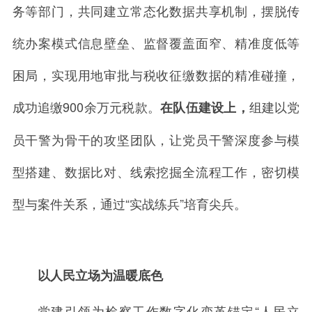
务等部门，共同建立常态化数据共享机制，摆脱传
统办案模式信息壁垒、监督覆盖面窄、精准度低等
困局，实现用地审批与税收征缴数据的精准碰撞，
成功追缴
900
余万元税款。
组建以党
在队伍建设上，
员干警为骨干的攻坚团队，让党员干警深度参与模
型搭建、数据比对、线索挖掘全流程工作，密切模
型与案件关系，通过
“
实战练兵
”
培育尖兵。
以人民立场为温暖底色
党建引领为检察工作数字化变革锚定“人民立