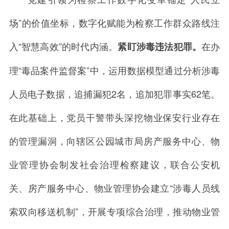
场”的价值坐标，数字化赋能为检察工作群众路线注
入“智慧高效”的时代内涵。
在办
紧盯涉毒违法犯罪。
理
“毒品案件监督案
”
中，运用数据模型通过分析涉毒
人员电子数据，追捕漏犯
2
名，追加犯罪事实
62
笔。
在此基础上，党员干警带头深挖物业保安行业存在
的管理漏洞，向辖区公园城市局房产服务中心、物
业管理协会制发社会治理检察建议，联合公安机
关、房产服务中心、物业管理协会建立
“
涉毒人员线
索双向移送机制
”
，开展专项综合治理，推动物业管