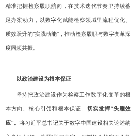
精准把握检察履职航向，在技术迭代节奏里持续蓄
足办案动力，以数字化赋能检察领域里流程优化、
质效跃升的
“
实践动能
”
，推动检察履职与数字变革深
度同频共振。
以政治建设为根本保证
坚持把政治建设作为
检察工作数字化变革的根
本方向、核心引领和根本保证。
切实发挥
“
头雁效
将习近平总书记关于数字中国建设相关论述纳
应
”
。