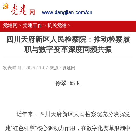
党建要闻
学习语
党建网微平台
机关党建
校园党建
企业党建
党建网 >
党建工作 >
机关党建 >
四川天府新区人民检察院：推动检察履
职与数字变革深度同频共振
发表时间：2025-11-07
来源：党建网
徐翠
邱玉
近年来，四川天府新区人民检察院充分发挥党
建
“红色引擎
”
核心驱动力作用，在数字化变革浪潮中