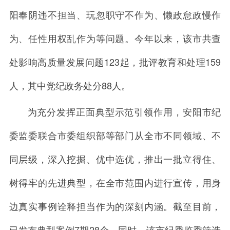
阳奉阴违不担当、玩忽职守不作为、懒政怠政慢作
为、任性用权乱作为等问题。今年以来，该市共查
处影响高质量发展问题123起，批评教育和处理159
人，其中党纪政务处分88人。
为充分发挥正面典型示范引领作用，安阳市纪
委监委联合市委组织部等部门从全市不同领域、不
同层级，深入挖掘、优中选优，推出一批立得住、
树得牢的先进典型，在全市范围内进行宣传，用身
边真实事例诠释担当作为的深刻内涵。截至目前，
已发布典型案例7期28个。同时，该市纪委监委筛选