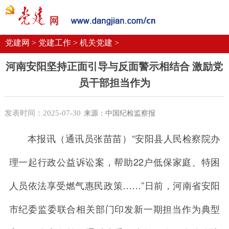
党建要闻
学习语
党建网微平台
机关党建
校园党建
企业党建
党建网 >
党建工作 >
机关党建 >
河南安阳坚持正面引导与反面警示相结合 激励党
员干部担当作为
发表时间：2025-07-30
来源：中国纪检监察报
本报讯（通讯员张苗苗）“安阳县人民检察院办
理一起行政公益诉讼案，帮助22户低保家庭、特困
人员依法享受燃气惠民政策……”日前，河南省安阳
市纪委监委联合相关部门印发新一期担当作为典型