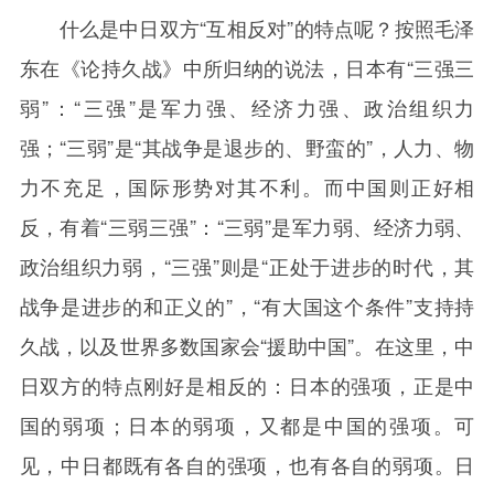
什么是中日双方“互相反对”的特点呢？按照毛泽
东在《论持久战》中所归纳的说法，日本有“三强三
弱”：“三强”是军力强、经济力强、政治组织力
强；“三弱”是“其战争是退步的、野蛮的”，人力、物
力不充足，国际形势对其不利。而中国则正好相
反，有着“三弱三强”：“三弱”是军力弱、经济力弱、
政治组织力弱，“三强”则是“正处于进步的时代，其
战争是进步的和正义的”，“有大国这个条件”支持持
久战，以及世界多数国家会“援助中国”。在这里，中
日双方的特点刚好是相反的：日本的强项，正是中
国的弱项；日本的弱项，又都是中国的强项。可
见，中日都既有各自的强项，也有各自的弱项。日