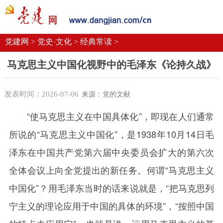
党建要闻
学习语
党建网微平台
机关党建
校园党建
企业党建
党建网 >
党史·文化 >
经典常读 >
马克思主义中国化视野中的毛泽东《论持久战》
发表时间：2026-07-06
来源：党的文献
“使马克思主义在中国具体化”，即现在人们通常
所说的“马克思主义中国化”，是1938年10月14日毛
泽东在中国共产党第六届中央委员会扩大的第六次
全体会议上向全党提出的新任务。何谓“马克思主义
中国化”？用毛泽东当时的话来说就是，“把马克思列
宁主义的理论应用于中国的具体的环境”，“按照中国