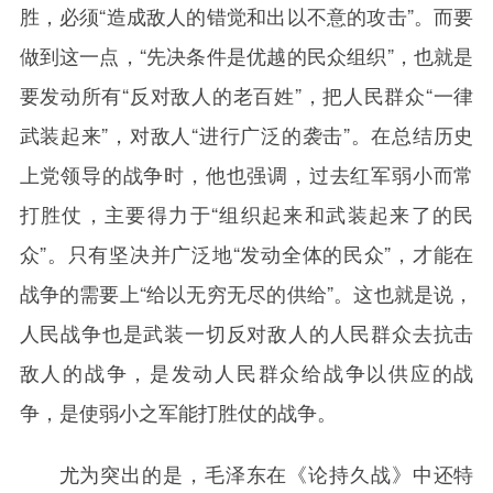
胜，必须“造成敌人的错觉和出以不意的攻击”。而要
做到这一点，“先决条件是优越的民众组织”，也就是
要发动所有“反对敌人的老百姓”，把人民群众“一律
武装起来”，对敌人“进行广泛的袭击”。在总结历史
上党领导的战争时，他也强调，过去红军弱小而常
打胜仗，主要得力于“组织起来和武装起来了的民
众”。只有坚决并广泛地“发动全体的民众”，才能在
战争的需要上“给以无穷无尽的供给”。这也就是说，
人民战争也是武装一切反对敌人的人民群众去抗击
敌人的战争，是发动人民群众给战争以供应的战
争，是使弱小之军能打胜仗的战争。
尤为突出的是，毛泽东在《论持久战》中还特