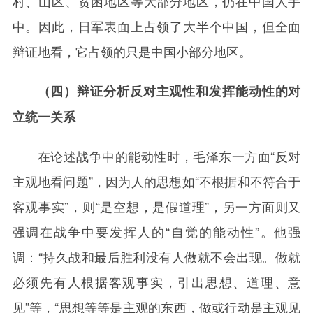
村、山区、贫困地区等大部分地区，仍在中国人手
中。因此，日军表面上占领了大半个中国，但全面
辩证地看，它占领的只是中国小部分地区。
（四）辩证分析反对主观性和发挥能动性的对
立统一关系
在论述战争中的能动性时，毛泽东一方面“反对
主观地看问题”，因为人的思想如“不根据和不符合于
客观事实”，则“是空想，是假道理”，另一方面则又
强调在战争中要发挥人的“自觉的能动性”。他强
调：“持久战和最后胜利没有人做就不会出现。做就
必须先有人根据客观事实，引出思想、道理、意
见”等，“思想等等是主观的东西，做或行动是主观见