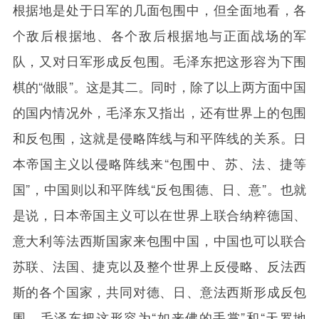
根据地是处于日军的几面包围中，但全面地看，各
个敌后根据地、各个敌后根据地与正面战场的军
队，又对日军形成反包围。毛泽东把这形容为下围
棋的“做眼”。这是其二。同时，除了以上两方面中国
的国内情况外，毛泽东又指出，还有世界上的包围
和反包围，这就是侵略阵线与和平阵线的关系。日
本帝国主义以侵略阵线来“包围中、苏、法、捷等
国”，中国则以和平阵线“反包围德、日、意”。也就
是说，日本帝国主义可以在世界上联合纳粹德国、
意大利等法西斯国家来包围中国，中国也可以联合
苏联、法国、捷克以及整个世界上反侵略、反法西
斯的各个国家，共同对德、日、意法西斯形成反包
围。毛泽东把这形容为“如来佛的手掌”和“天罗地