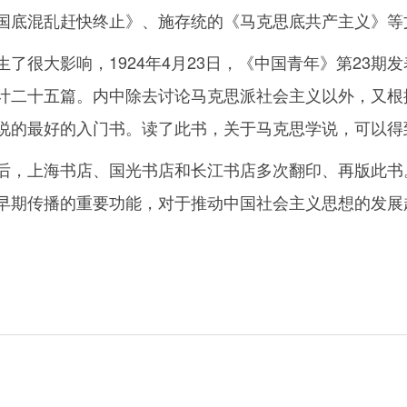
国底混乱赶快终止》、施存统的《马克思底共产主义》等
了很大影响，1924年4月23日，《中国青年》第23期
计二十五篇。内中除去讨论马克思派社会主义以外，又根
说的最好的入门书。读了此书，关于马克思学说，可以得
后，上海书店、国光书店和长江书店多次翻印、再版此书
早期传播的重要功能，对于推动中国社会主义思想的发展