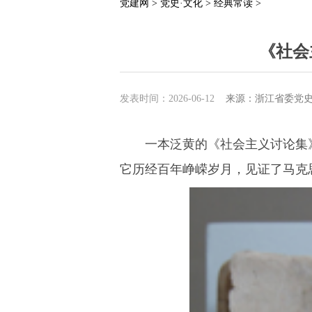
党建网 >
党史·文化 >
经典常读 >
《社会
发表时间：2026-06-12
来源：浙江省委党史
一本泛黄的《社会主义讨论集》，
它历经百年峥嵘岁月，见证了马克