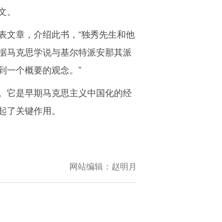
文。
发表文章，介绍此书，“独秀先生和他
据马克思学说与基尔特派安那其派
到一个概要的观念。”
。它是早期马克思主义中国化的经
起了关键作用。
网站编辑：
赵明月