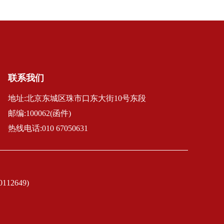
联系我们
地址:北京东城区珠市口东大街10号东段
邮编:100062(函件)
热线电话:010 67050631
2649)