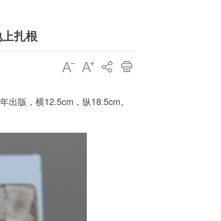
地上扎根
，横12.5cm，纵18.5cm。