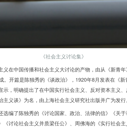
《社会主义讨论集》
主义在中国传播和社会主义大讨论的产物，由从《新青年
成。开篇是陈独秀的《谈政治》，1920年8月发表在《新
宣示，明确提出了在中国实行社会主义、反对资本主义、
治主义谈》为名，由上海社会主义研究社出版并广为发行
还选编了陈独秀的《讨论国家、政治、法律的信》《关于
》《讨论社会主义并质梁任公》、周佛海的《实行社会主