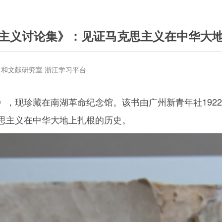
主义讨论集》：见证马克思主义在中华大
和文献研究室 浙江学习平台
现珍藏在南湖革命纪念馆。该书由广州新青年社1922年出版
思主义在中华大地上扎根的历史。