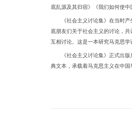
底乱源及其归宿》《我们如何使中
《社会主义讨论集》在当时产生
底朋友们关于社会主义的讨论，共
互相讨论。这是一本研究马克思学
《社会主义讨论集》正式出版
典文本，承载着马克思主义在中国