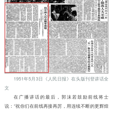
1951年5月3日《人民日报》在头版刊登讲话全
文
在广播讲话的最后，郭沫若鼓励前线将士
说：“祝你们在前线再接再厉，用连续不断的更辉煌