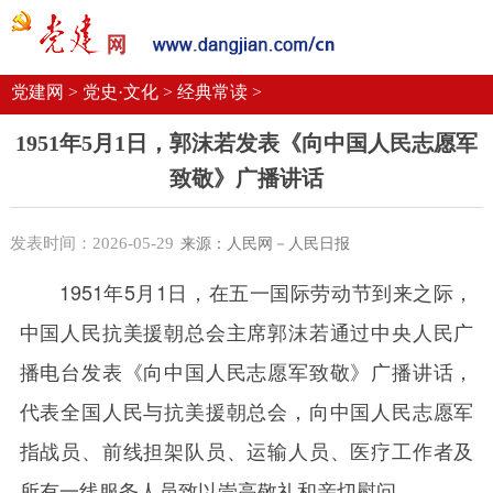
党建要闻
学习语
党建网微平台
机关党建
校园党建
企业党建
党建网 >
党史·文化 >
经典常读 >
1951年5月1日，郭沫若发表《向中国人民志愿军
致敬》广播讲话
发表时间：2026-05-29
来源：人民网－人民日报
1951年5月1日，在五一国际劳动节到来之际，
中国人民抗美援朝总会主席郭沫若通过中央人民广
播电台发表《向中国人民志愿军致敬》广播讲话，
代表全国人民与抗美援朝总会，向中国人民志愿军
指战员、前线担架队员、运输人员、医疗工作者及
所有一线服务人员致以崇高敬礼和亲切慰问。