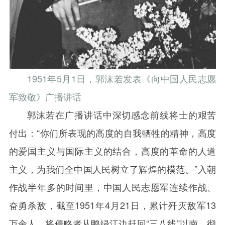
1951年5月1日，郭沫若发表《向中国人民志愿
军致敬》广播讲话
郭沫若在广播讲话中深切感念前线将士的艰苦
付出：“你们所表现的高度的自我牺牲的精神，高度
的爱国主义与国际主义的结合，高度的革命的人道
主义，为我们全中国人民树立了辉煌的模范。”入朝
作战半年多的时间里，中国人民志愿军连续作战、
奋勇杀敌，截至1951年4月21日，累计歼灭敌军13
万余人，将侵略者从鸭绿江边赶回“三八线”以南，彻