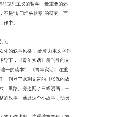
布马克思主义的哲学，最重要的还
，不是“专门埋头伏案”的研究，而
工作中。
特点。
众化的叙事风格，强调“力求文字作
想指导下，《青年实话》所刊登的文
唯一的读本”。《青年实话》注重
作，刊登了讽刺文盲的《张保的故
六十里路。旁边配了三幅漫画：一
完整的故事，通过这个小故事，动员
团的工作状况。注重维护青年工农