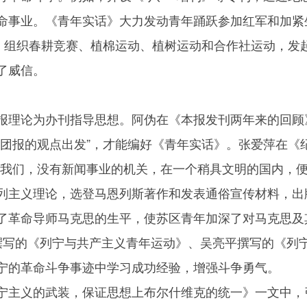
命事业。《青年实话》大力发动青年踊跃参加红军和加紧
动，组织春耕竞赛、植棉运动、植树运动和合作社运动，发
了威信。
报理论为办刊指导思想。阿伪在《本报发刊两年来的回顾
立团报的观点出发”，才能编好《青年实话》。张爱萍在《
诉我们，没有新闻事业的机关，在一个稍具文明的国内，便
列主义理论，选登马恩列斯著作和发表通俗宣传材料，出
了革命导师马克思的生平，使苏区青年加深了对马克思及
撰写的《列宁与共产主义青年运动》、吴亮平撰写的《列
宁的革命斗争事迹中学习成功经验，增强斗争勇气。
宁主义的武装，保证思想上布尔什维克的统一》一文中，