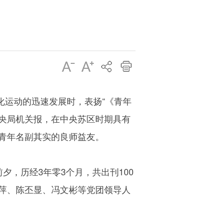
化运动的迅速发展时，表扬“《青年
中央局机关报，在中央苏区时期具有
青年名副其实的良师益友。
夕，历经3年零3个月，共出刊100
萍、陈丕显、冯文彬等党团领导人