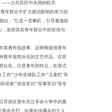
》——少共苏区中央局的机关
在青年群众中扩大政治影响的有力的
文指出：“它是一支喇叭，引导着激励
心，发挥其在青年群众中的宣传与
年英勇作战故事、反映根据地青年
种青年喜闻乐见的文艺作品。在宣
群众化，注意青年的特点，在形式
作”“少年先锋队工作”“儿童栏”等
讲座”“农业常识”“军事常识”等专
引导苏区青年关注革命斗争中的重
念革命先烈，向青年传播马列主义