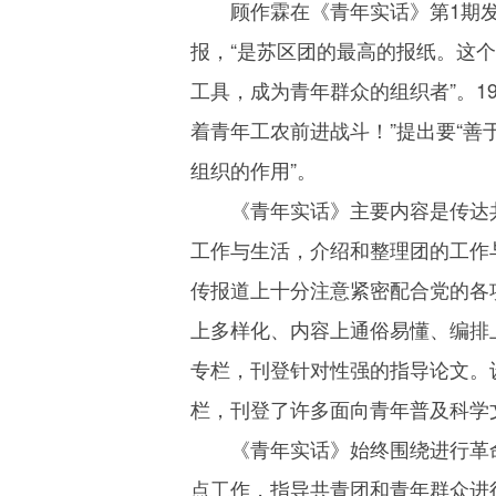
顾作霖在《青年实话》第1期
报，“是苏区团的最高的报纸。这
工具，成为青年群众的组织者”。1
着青年工农前进战斗！”提出要“
组织的作用”。
《青年实话》主要内容是传达
工作与生活，介绍和整理团的工作
传报道上十分注意紧密配合党的各
上多样化、内容上通俗易懂、编排上生
专栏，刊登针对性强的指导论文。设有
栏，刊登了许多面向青年普及科学
《青年实话》始终围绕进行革
点工作，指导共青团和青年群众进