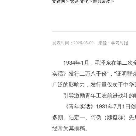
党建网 >
党史·文化 >
经典常读 >
发表时间：2026-05-09
来源：学习时报
1934年1月，毛泽东在第二
实话》发行二万八千份”，“证明
广泛的影响力，发行量仅次于中华
引导激励青年工农前进战斗的
《青年实话》1931年7月1日
多期。陆定一、阿伪（魏挺群）先
经常为其撰稿。