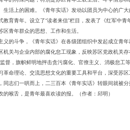
、生活上的困难。《青年实话》发动以团员为中心的广大
式教育青年。设立了“读者来信”栏目，发表了《红军中青
苏区青年群众的思想、工作和生活。
主义的斗争，《青年实话》在各级团组织中发起成立青年
区机关与企业内部的腐化怠工现象，反映苏区党政机关存
评监督，旗帜鲜明地抨击贪污腐化、官僚主义、消极怠工
习革命理论、交流思想文化的重要工具和平台，深受苏区
，同志们一哄而上，二三百本《青年实话》转眼间就被分
农的喉舌，是青年最喜欢读的报。（作者：邱明）