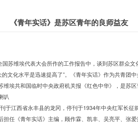
《青年实话》是苏区青年的良师益友
次全国苏维埃代表大会所作的工作报告中，谈到苏区群众文
群众的文化水平是迅速提高了”。《青年实话》作为共青团
苏维埃共和国临时中央政府机关报《红色中华》，是苏区
喇叭
创刊于江西省永丰县的龙冈，停刊于1934年中央红军长征前
后担任《青年实话》主编，顾作霖、凯丰、吴亮平、张爱