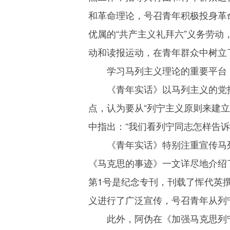
和革命理论，号召青年积极投身革
优属的“共产主义礼拜六”义务劳
动和读报运动，在青年群众中树立
学习马列主义理论的重要平台
《青年实话》以马列主义的党
点，认为要从“列宁主义原则来建
中指出：“我们看列宁同志怎样告
《青年实话》特别注重宣传马
《马克思的事迹》一文详尽地介绍
第1号是纪念专刊，刊载了恽代英
义进行了广泛宣传，号召青年从列
此外，阿伪在《加强马克思列