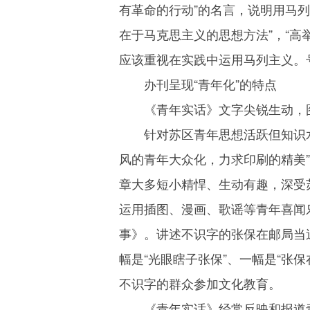
有革命的行动”的名言，说明用马
在于马克思主义的思想方法”，“高
应该重视在实践中运用马列主义。
办刊呈现“青年化”的特点
《青年实话》文字尖锐生动，
针对苏区青年思想活跃但知识
风的青年大众化，力求印刷的精美
章大多短小精悍、生动有趣，深受
运用插图、漫画、歌谣等青年喜闻
事》。讲述不识字的张保在邮局当
幅是“光眼瞎子张保”、一幅是“张
不识字的群众参加文化教育。
《青年实话》经常反映和报道