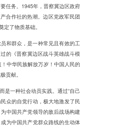
要任务。1945年，晋察冀边区政府
生产合作社的热潮。边区党政军民团
奠定了物质基础。
党员和群众，是一种常见且有效的工
通过的《晋察冀边区战斗英雄战斗模
盗！中华民族解放万岁！中国人民的
积极贡献。
而是一种社会动员实践。通过“自己
为民众的自觉行动，极大地激发了民
，为中国共产党领导的敌后战场构建
，成为中国共产党群众路线的生动体