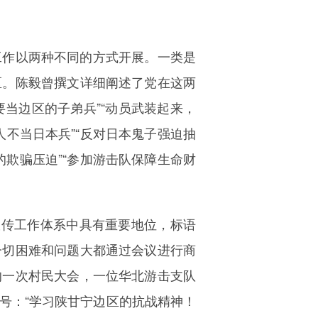
工作以两种不同的方式开展。一类是
区。陈毅曾撰文详细阐述了党在这两
要当边区的子弟兵”“动员武装起来，
人不当日本兵”“反对日本鬼子强迫抽
的欺骗压迫”“参加游击队保障生命财
宣传工作体系中具有重要地位，标语
一切困难和问题大都通过会议进行商
的一次村民大会，一位华北游击支队
号：“学习陕甘宁边区的抗战精神！