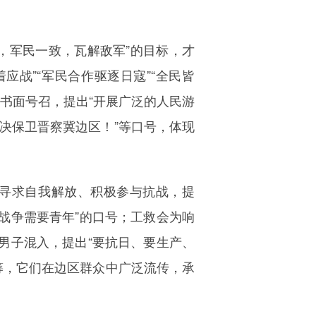
，军民一致，瓦解敌军”的目标，才
战”“军民合作驱逐日寇”“全民皆
出书面号召，提出“开展广泛的人民游
决保卫晋察冀边区！”等口号，体现
寻求自我解放、积极参与抗战，提
，战争需要青年”的口号；工救会为响
男子混入，提出“要抗日、要生产、
筹，它们在边区群众中广泛流传，承