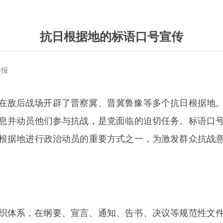
抗日根据地的标语口号宣传
学报
在敌后战场开辟了晋察冀、晋冀鲁豫等多个抗日根据地
息并动员他们参与抗战，是党面临的迫切任务。标语口
根据地进行政治动员的重要方式之一，为激发群众抗战
织体系，在纲要、宣言、通知、告书、决议等规范性文