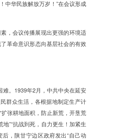
！中华民族解放万岁！”在会议形成
因素，会议传播展现出更强的环境适
现了革命意识形态向基层社会的有效
难。1939年2月，中共中央在延安
人民群众生活，各根据地制定生产计
“扩张耕地面积，防止新荒，开垦荒
寸荒地”“抗战到死，自力更生！加紧生
变后，陕甘宁边区政府发出“自己动