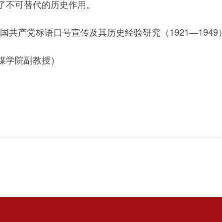
了不可替代的历史作用。
共产党标语口号宣传及其历史经验研究（1921—1949）”
媒学院副教授）