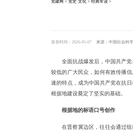
党建网 >
党史·文化 >
经典常读 >
发表时间：2026-05-07
来源：中国社会科
全面抗战爆发后，中国共产党
较低的广大民众，如何有效传播信
速的特点，成为中国共产党在抗日
根据地建设奠定了坚实的基础。
根据地的标语口号创作
在晋察冀边区，往往会通过组