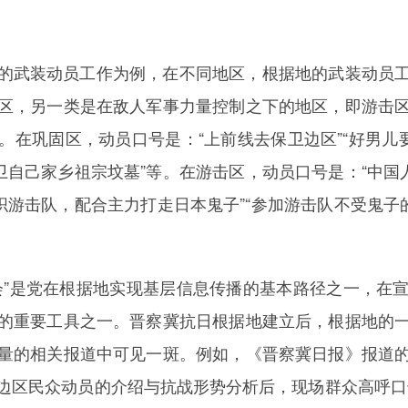
的武装动员工作为例，在不同地区，根据地的武装动员
区，另一类是在敌人军事力量控制之下的地区，即游击
在巩固区，动员口号是：“上前线去保卫边区”“好男儿
卫自己家乡祖宗坟墓”等。在游击区，动员口号是：“中国
织游击队，配合主力打走日本鬼子”“参加游击队不受鬼子
会”是党在根据地实现基层信息传播的基本路径之一，在
的重要工具之一。晋察冀抗日根据地建立后，根据地的
量的相关报道中可见一斑。例如，《晋察冀日报》报道
边区民众动员的介绍与抗战形势分析后，现场群众高呼口