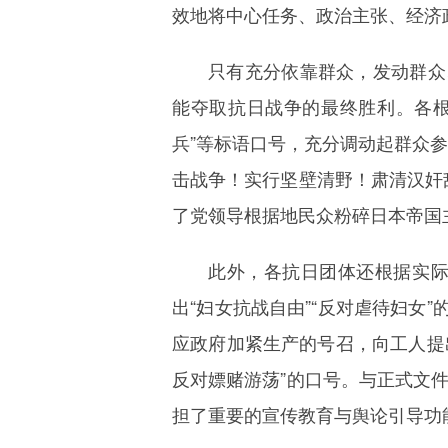
效地将中心任务、政治主张、经济
只有充分依靠群众，发动群众
能夺取抗日战争的最终胜利。各根
兵”等标语口号，充分调动起群众参
击战争！实行坚壁清野！肃清汉奸
了党领导根据地民众粉碎日本帝国
此外，各抗日团体还根据实
出“妇女抗战自由”“反对虐待妇女
应政府加紧生产的号召，向工人提
反对嫖赌游荡”的口号。与正式文
担了重要的宣传教育与舆论引导功