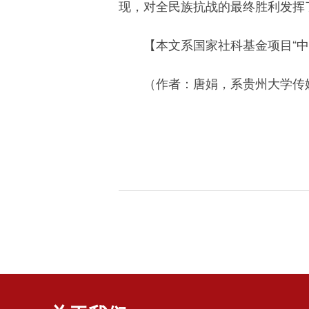
现，对全民族抗战的最终胜利发挥
【
本文系国家社科基金项目“中国
（
作者：唐娟，
系贵州大学传