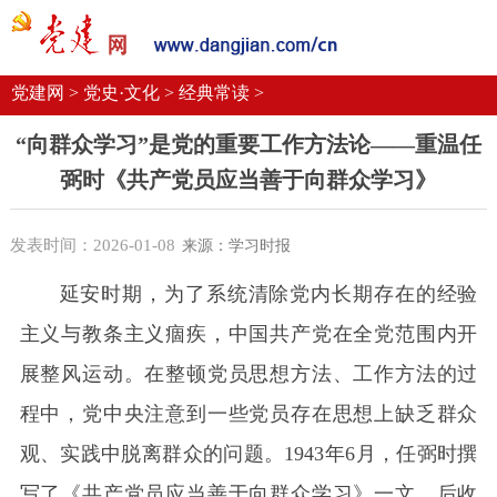
党建要闻
学习语
党建网微平台
机关党建
校园党建
企业党建
党建网 >
党史·文化 >
经典常读 >
“向群众学习”是党的重要工作方法论——重温任
弼时《共产党员应当善于向群众学习》
发表时间：2026-01-08
来源：学习时报
延安时期，为了系统清除党内长期存在的经验
主义与教条主义痼疾，中国共产党在全党范围内开
展整风运动。在整顿党员思想方法、工作方法的过
程中，党中央注意到一些党员存在思想上缺乏群众
观、实践中脱离群众的问题。1943年6月，任弼时撰
写了《共产党员应当善于向群众学习》一文，后收