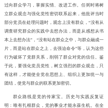
过向群众学习，掌握实情、改进工作。任弼时将树
立群众观念与强化党性密切联系起来，他批评当时
部分党员在处理问题时，观念上没有群众，“没有从
调查研究群众的实践中去想办法，而是从感想从书
本上去想办法”，“没有站在群众之中，与群众融成一
片，而是站在群众之上，去强迫命令”等，认为这些
行为破坏了党群关系，削弱了群众对党的信任。鉴
于此，要强化党员党性，树立强烈的群众观念，只
有这样，才能使全党在思想上、组织上更加统一与
团结，使党与群众的联系更加密切。
群众路线是党的传家宝。历史与实践反复证
明：唯有扎根群众，党的事业才能永葆生机。在全