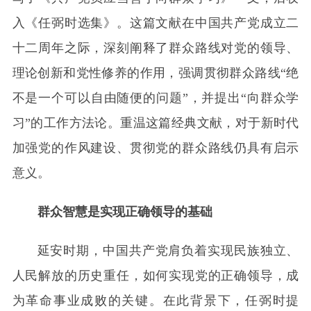
入《任弼时选集》。这篇文献在中国共产党成立二
十二周年之际，深刻阐释了群众路线对党的领导、
理论创新和党性修养的作用，强调贯彻群众路线“绝
不是一个可以自由随便的问题”，并提出“向群众学
习”的工作方法论。重温这篇经典文献，对于新时代
加强党的作风建设、贯彻党的群众路线仍具有启示
意义。
群众智慧是实现正确领导的基础
延安时期，中国共产党肩负着实现民族独立、
人民解放的历史重任，如何实现党的正确领导，成
为革命事业成败的关键。在此背景下，任弼时提