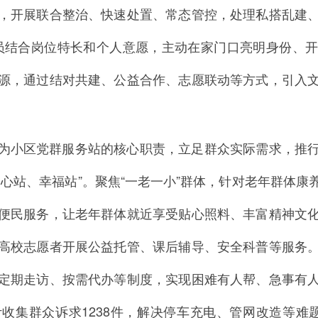
，开展联合整治、快速处置、常态管控，处理私搭乱建
党员结合岗位特长和个人意愿，主动在家门口亮明身份、
源，通过结对共建、公益合作、志愿联动等方式，引入
为小区党群服务站的核心职责，立足群众实际需求，推
心站、幸福站”。聚焦“一老一小”群体，针对老年群体
便民服务，让老年群体就近享受贴心照料、丰富精神文
高校志愿者开展公益托管、课后辅导、安全科普等服务
定期走访、按需代办等制度，实现困难有人帮、急事有
集群众诉求1238件，解决停车充电、管网改造等难题