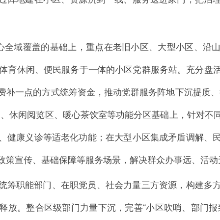
中心全域覆盖的基础上，重点在老旧小区、大型小区、沿
、体育休闲、便民服务于一体的小区党群服务站。充分盘
费补一点的方式统筹资金，推动党群服务阵地下沉提质、
台、休闲阅览区、暖心茶饮室等功能分区基础上，针对不
、健康义诊等适老化功能；在大型小区集成矛盾调解、
政策宣传、基础保障等服务场景，解决群众办事远、活动
统筹职能部门、在职党员、社会力量三方资源，构建多
释放。整合区级部门力量下沉，完善“小区吹哨、部门报