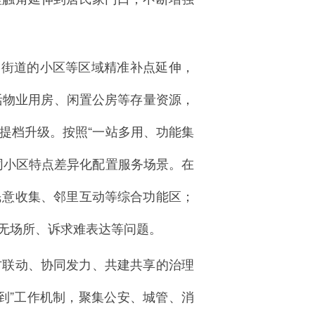
山街道的小区等区域精准补点延伸，
活物业用房、闲置公房等存量资源，
提档升级。按照“一站多用、功能集
同小区特点差异化配置服务场景。在
民意收集、邻里互动等综合功能区；
无场所、诉求难表达等问题。
方联动、协同发力、共建共享的治理
到”工作机制，聚集公安、城管、消