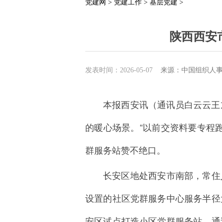
党建网 >
党建工作 >
基层党建 >
陕西西安
发表时间：2026-05-07
来源：中国组织人
本报西安讯（通讯员白云云王
的暖心场景。“以前交资料要专程
群服务站赞不绝口。
长安区地处西安市南部，常住人
设置的社区党群服务中心服务半径
安区试点打造小区党群服务站，通