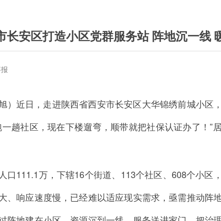
市长安区打造小区党群服务站 阵地沉一线 
事报
旭）近日，走进陕西省西安市长安区大华锦绣前城小区
跑一趟社区，现在下楼遛弯，顺带就把社保认证办了！”
口111.1万，下辖16个街道、113个社区、608个小
大、响应速度慢，已经难以适应现实需求，亟需推动阵
过阵地建在小区、资源沉到一线、服务送进家门，把治