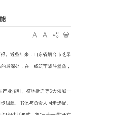
能
不得。近些年来，山东省烟台市芝罘
楼栋的最深处，在一线筑牢战斗堡垒，
在产业招引、征地拆迁等6大领域一
同步组建、书记与负责人同步选配、
新组织生活形式，将“三会一课”开在