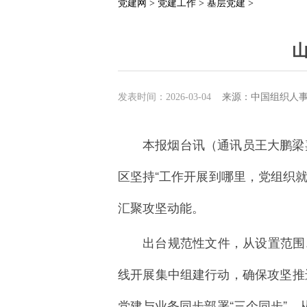
党建网 >
党建工作 >
基层党建 >
发表时间：2026-03-04
来源：中国组织人
本报烟台讯（通讯员王大鹏梁
区坚持“工作开展到哪里，党组织就
汇聚攻坚动能。
出台规范性文件，从设置范围
线开展集中组建行动，确保攻坚推
党建与业务同步部署“三个同步”，