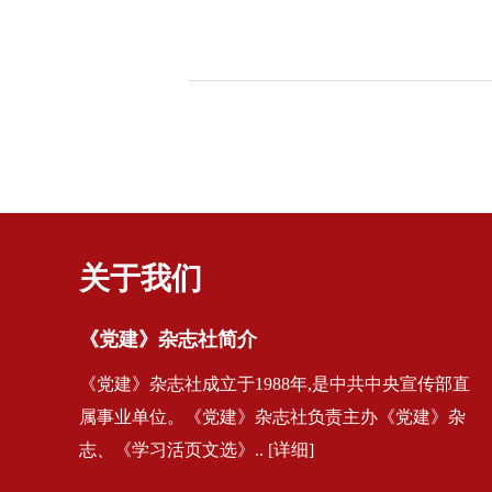
关于我们
《党建》杂志社简介
《党建》杂志社成立于1988年,是中共中央宣传部直
属事业单位。《党建》杂志社负责主办《党建》杂
志、《学习活页文选》.. [详细]