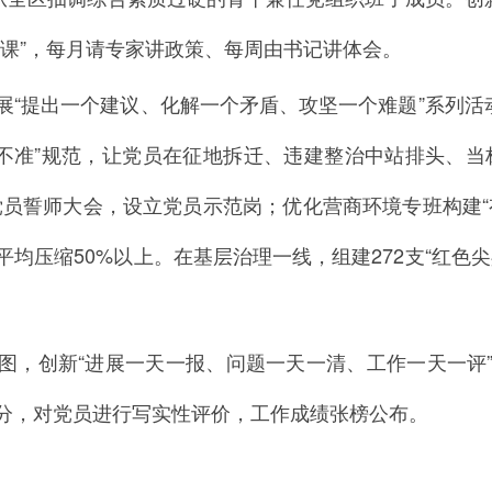
党课”，每月请专家讲政策、每周由书记讲体会。
展“提出一个建议、化解一个矛盾、攻坚一个难题”系列活
“十不准”规范，让党员在征地拆迁、违建整治中站排头、
党员誓师大会，设立党员示范岗；优化营商环境专班构建“
均压缩50%以上。在基层治理一线，组建272支“红色
图，创新“进展一天一报、问题一天一清、工作一天一评
分，对党员进行写实性评价，工作成绩张榜公布。