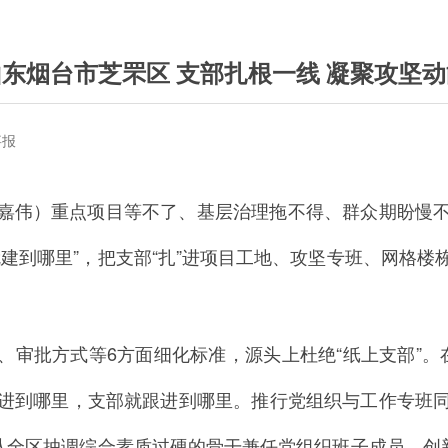
山东烟台市芝罘区 支部扎根一线 凝聚攻坚动
事报
嘉伟）重点项目等不了、基层治理拖不得、群众期盼慢
建到哪里”，把支部“扎”进项目工地、攻坚专班、网格
、审批方式等6方面细化标准，源头上杜绝“纸上支部”。
进到哪里，支部就跟进到哪里。推行党组织与工作专班
从全区抽调综合素质过硬的骨干兼任党组织班子成员。创