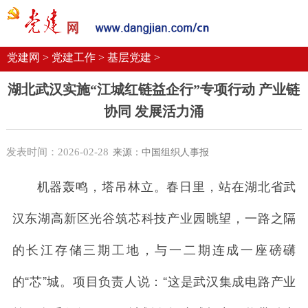
党建要闻
学习语
党建网微平台
机关党建
校园党建
企业党建
党建网 >
党建工作 >
基层党建 >
湖北武汉实施“江城红链益企行”专项行动 产业链
协同 发展活力涌
发表时间：2026-02-28
来源：中国组织人事报
机器轰鸣，塔吊林立。春日里，站在湖北省武
汉东湖高新区光谷筑芯科技产业园眺望，一路之隔
的长江存储三期工地，与一二期连成一座磅礴
的“芯”城。项目负责人说：“这是武汉集成电路产业