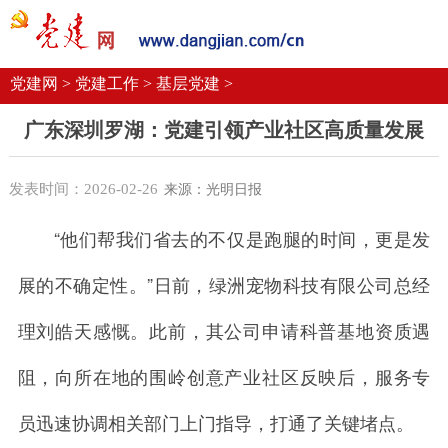
党建要闻
学习语
党建网微平台
机关党建
校园党建
企业党建
党建网 >
党建工作 >
基层党建 >
广东深圳罗湖：党建引领产业社区高质量发展
发表时间：2026-02-26
来源：光明日报
“他们帮我们省去的不仅是跑腿的时间，更是发
展的不确定性。”日前，绿洲宠物科技有限公司总经
理刘皓天感慨。此前，其公司申请科普基地资质遇
阻，向所在地的围岭创意产业社区反映后，服务专
员迅速协调相关部门上门指导，打通了关键堵点。