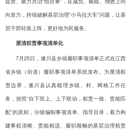
提质、聚力共治“组合拳”，在减负、赋能、增效上同
向发力，持续破解基层治理“小马拉大车”问题，让基
层干部轻装上阵，更好地为民服务。
厘清权责事项清单化
7月25日，遂川县乡镇履职事项清单正式在江西
省乡镇（街道）履职事项清单系统发布。为厘清权
责边界，遂川县认真梳理乡镇、村、网格工作任
务，按照“自下而上、上下联动，权责一致、责能匹
配”的原则，分级编制事项清单、指导目录，着力构
建事权清晰、责能相适、履职顺畅的基层治理权责