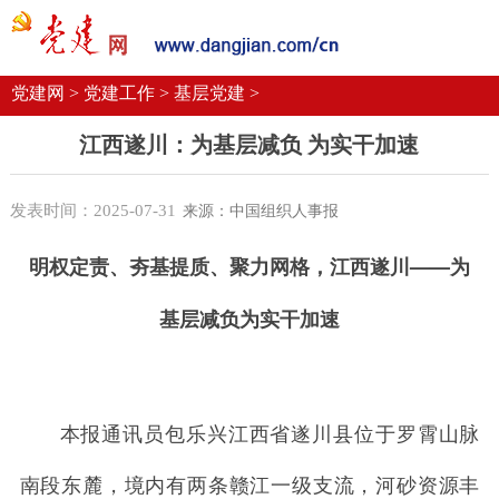
党建要闻
学习语
党建网微平台
机关党建
校园党建
企业党建
党建网 >
党建工作 >
基层党建 >
江西遂川：为基层减负 为实干加速
发表时间：2025-07-31
来源：中国组织人事报
明权定责、夯基提质、聚力网格，江西遂川——为
基层减负为实干加速
本报通讯员包乐兴江西省遂川县位于罗霄山脉
南段东麓，境内有两条赣江一级支流，河砂资源丰