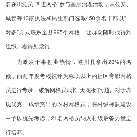
名在职党员“四进网格”参与基层治理活动，从公安、
城管等13家执法和民生部门选派450余名干部以“一
对多”方式联系全县995个网格，让群众随时找得到
组织、看得见党员。
为激发干事创业热情，遂川县拿出20%的名
额，面向年度考核被评为称职以上的社区专职网格
员进行考录，破解网格员成长“天花板”问题。对于表
现优秀、成绩突出的农村网格员，在村级梯队建设
中予以优先考虑，21名网格员纳入村级后备力量进
行培养。