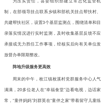
为压实责任，县委组织部建立常态化监管机
制，在部领导挂点联系乡镇和部机关挂点帮扶村、
共建帮扶社区，设置3个基层监测点，围绕清单和目
录落实情况进行实时监测，及时收集基层反馈不应
承接或无力胜任工作事项，经核实后向有关单位发
放督办单限期整改。
阵地升级服务更高效
周末的中午，枚江镇枚溪村党群服务中心人气
满满，20多位老人在“幸福食堂”边看电视，边话家
常，“童伴妈妈”刘群英在“童伴之家”带着留守儿童练