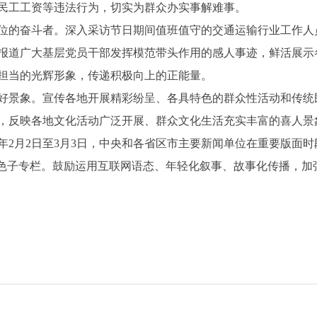
民工工资等违法行为，切实为群众办实事解难事。
位的奋斗者。深入采访节日期间值班值守的交通运输行业工作人
报道广大基层党员干部发挥模范带头作用的感人事迹，鲜活展示
担当的光辉形象，传递积极向上的正能量。
好景象。宣传各地开展精彩纷呈、各具特色的群众性活动和传统
，反映各地文化活动广泛开展、群众文化生活充实丰富的喜人景
6年2月2日至3月3日，中央和各省区市主要新闻单位在重要版面
特色子专栏。鼓励运用互联网语态、年轻化叙事、故事化传播，加