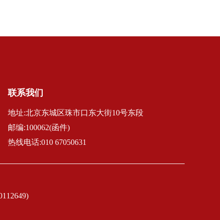
联系我们
地址:北京东城区珠市口东大街10号东段
邮编:100062(函件)
热线电话:010 67050631
2649)