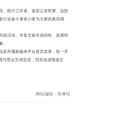
员、医疗工作者、基层公安民警、边防
各行业奋斗者舍小家为大家的真切感
民俗活动，丰富文旅市场供给、发展特
象。
时段及所属新媒体平台首页首屏，统一开
强与受众互动交流，切实改进报道文
网站编辑：
朱琳瑄