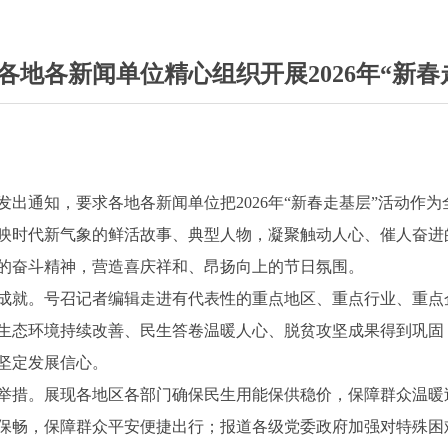
各地各新闻单位精心组织开展2026年“新春
发出通知，要求各地各新闻单位把2026年“新春走基层”活动作
映时代新气象的鲜活故事、典型人物，凝聚触动人心、催人奋进
的奋斗精神，营造喜庆祥和、昂扬向上的节日氛围。
成就。号召记者编辑走进有代表性的重点地区、重点行业、重点
生态环境持续改善、民生答卷温暖人心、脱贫攻坚成果得到巩固
坚定发展信心。
举措。展现各地区各部门确保民生用能保供稳价，保障群众温暖
保畅，保障群众平安便捷出行；报道各级党委政府加强对特殊困