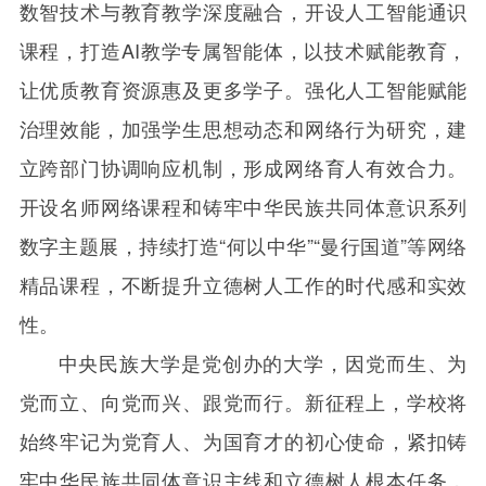
数智技术与教育教学深度融合，开设人工智能通识
课程，打造
AI
教学专属智能体，以技术赋能教育，
让优质教育资源惠及更多学子。强化人工智能赋能
治理效能，加强学生思想动态和网络行为研究，建
立跨部门协调响应机制，形成网络育人有效合力。
开设名师网络课程和铸牢中华民族共同体意识系列
数字主题展，持续打造“何以中华”“曼行国道”等网络
精品课程，不断提升立德树人工作的时代感和实效
性。
中央民族大学是党创办的大学，因党而生、为
党而立、向党而兴、跟党而行。新征程上，学校将
始终牢记为党育人、为国育才的初心使命，紧扣铸
牢中华民族共同体意识主线和立德树人根本任务，