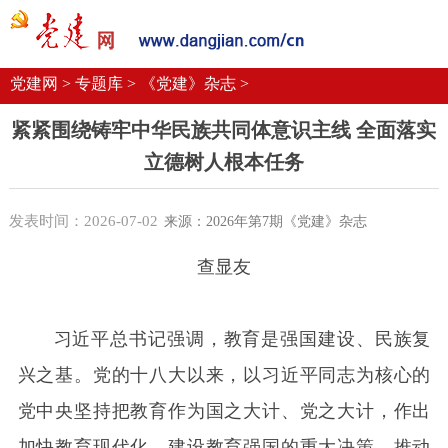
党建要闻
学习语
党建网微平台
机关党建
校园党建
企业党建
党建网 >
专题库 >
《党建》杂志 >
紧紧围绕铸牢中华民族共同体意识主线 全面落实
立德树人根本任务
发表时间：2026-07-02
来源：2026年第7期《党建》杂志
查显友
习近平总书记强调，教育是强国建设、民族复
兴之基。党的十八大以来，以习近平同志为核心的
党中央坚持把教育作为国之大计、党之大计，作出
加快教育现代化、建设教育强国的重大决策，推动