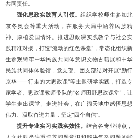
共同责任。
组织学校师生参加北
强化思政实践育人引领。
京冬奥会等重大活动，在服务大局中涵养民族精
神、厚植爱国情怀。推进思政课实践教学与社会实
践精准对接，打造“流动的红色课堂”，常态化组织新
生参观铸牢中华民族共同体意识文物古籍展和中华
民族共同体体验馆，党支部、团支部结对开展“励行
京华——行走的大思政课”等主题研学实践，打造专
家学者、思政课教师带队的“名师田野思政课堂”，让
学生走出课堂、走进社会，在广阔天地中感悟思想
伟力、汲取奋进力量，坚定“四个自信”。
结合各专业特点，
提升专业实习实践实效性。
人文社科类注重培养问题意识和解决复杂问题的能