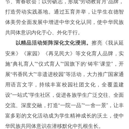
节、青春歌会；以劳砺志，形成“劳动教育月”品牌，
打造劳动实践基地。通过五育并举，让学生在德智
体美劳全面发展中增进中华文化认同，使中华民族
共同体意识内化于心、外化于行。
擦亮《我从延
以精品活动矩阵深化文化浸润。
安来》《家园》《再见民大》等文化育人品牌，实
施“典礼育人”“仪式育人”“国旗下的‘铸牢’课堂”，开
展“书香民大”“非遗进校园”等活动，大力推广国家通
用语言文字，持续丰富校园社团文化，全覆盖建
设“一站式”学生社区，促进各族学生广泛交往、全面
交流、深度交融，打造“一院一品”“一舍一景”，让丰
富多彩的文化活动成为学生精神成长的沃土，使中
华民族共同体意识在潜移默化中扎根生长。