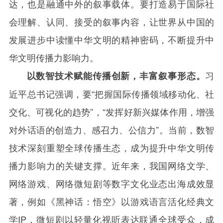
达，也是融通中外的叙事载体。要打造易于国际社
会理解、认同、接受的叙事内容，让世界从中国的
发展进步中读懂中华文明的精神密码，不断提升中
华文明传播力影响力。
习
以数智技术赋能传播创新，丰富叙事形态。
近平总书记强调，要“把握国际传播领域移动化、社
交化、可视化的趋势”，“发挥好新兴媒体作用，增强
对外话语的创造力、感召力、公信力”。当前，数智
技术深刻重塑全球传播生态，成为提升中华文明传
播力影响力的关键支撑。近年来，我国网络文学、
网络游戏、网络微短剧等数字文化业态出海成效显
著，例如《黑神话：悟空》以游戏语言活化经典文
学
IP
，微短剧以轻量化视听表达联通全球受众，成