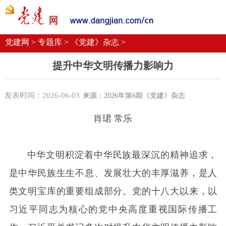
党建要闻
学习语
党建网微平台
机关党建
校园党建
企业党建
党建网 >
专题库 >
《党建》杂志 >
提升中华文明传播力影响力
发表时间：2026-06-03
来源：2026年第6期《党建》杂志
肖珺 常乐
中华文明积淀着中华民族最深沉的精神追求，
是中华民族生生不息、发展壮大的丰厚滋养，是人
类文明宝库的重要组成部分。党的十八大以来，以
习近平同志为核心的党中央高度重视国际传播工