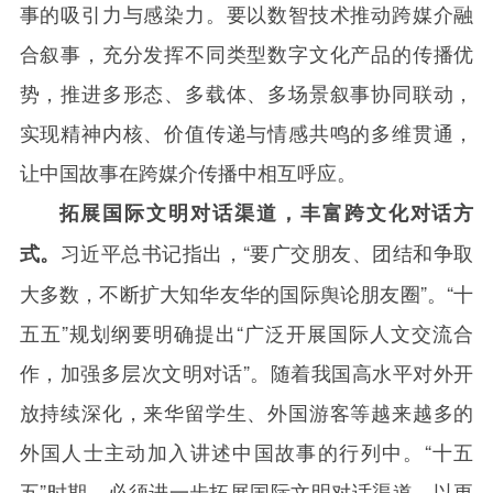
事的吸引力与感染力。要以数智技术推动跨媒介融
合叙事，充分发挥不同类型数字文化产品的传播优
势，推进多形态、多载体、多场景叙事协同联动，
实现精神内核、价值传递与情感共鸣的多维贯通，
让中国故事在跨媒介传播中相互呼应。
拓展国际文明对话渠道，丰富跨文化对话方
习近平总书记指出，“要广交朋友、团结和争取
式。
大多数，不断扩大知华友华的国际舆论朋友圈”。“十
五五”规划纲要明确提出“广泛开展国际人文交流合
作，加强多层次文明对话”。随着我国高水平对外开
放持续深化，来华留学生、外国游客等越来越多的
外国人士主动加入讲述中国故事的行列中。“十五
五”时期，必须进一步拓展国际文明对话渠道，以更