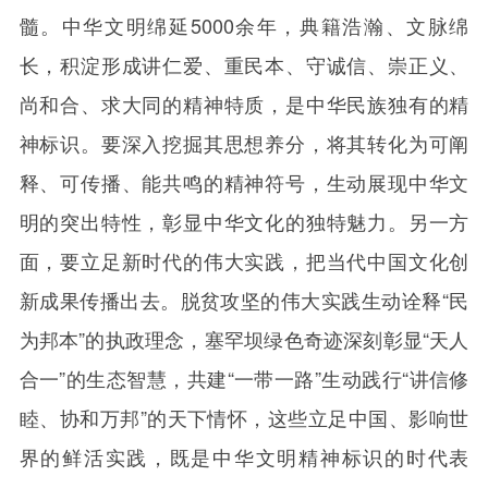
髓。中华文明绵延
5000
余年，典籍浩瀚、文脉绵
长，积淀形成讲仁爱、重民本、守诚信、崇正义、
尚和合、求大同的精神特质，是中华民族独有的精
神标识。要深入挖掘其思想养分，将其转化为可阐
释、可传播、能共鸣的精神符号，生动展现中华文
明的突出特性，彰显中华文化的独特魅力。另一方
面，要立足新时代的伟大实践，把当代中国文化创
新成果传播出去。脱贫攻坚的伟大实践生动诠释“民
为邦本”的执政理念，塞罕坝绿色奇迹深刻彰显“天人
合一”的生态智慧，共建“一带一路”生动践行“讲信修
睦、协和万邦”的天下情怀，这些立足中国、影响世
界的鲜活实践，既是中华文明精神标识的时代表