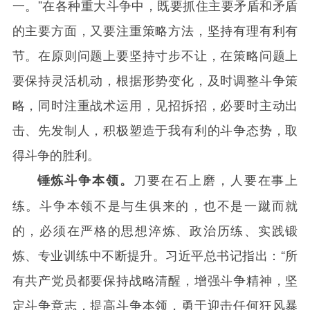
一。”在各种重大斗争中，既要抓住主要矛盾和矛盾
的主要方面，又要注重策略方法，坚持有理有利有
节。在原则问题上要坚持寸步不让，在策略问题上
要保持灵活机动，根据形势变化，及时调整斗争策
略，同时注重战术运用，见招拆招，必要时主动出
击、先发制人，积极塑造于我有利的斗争态势，取
得斗争的胜利。
刀要在石上磨，人要在事上
锤炼斗争本领。
练。斗争本领不是与生俱来的，也不是一蹴而就
的，必须在严格的思想淬炼、政治历练、实践锻
炼、专业训练中不断提升。习近平总书记指出：“所
有共产党员都要保持战略清醒，增强斗争精神，坚
定斗争意志，提高斗争本领，勇于迎击任何狂风暴