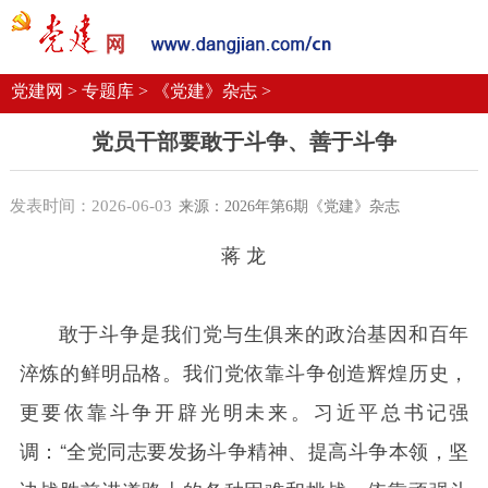
党建要闻
学习语
党建网微平台
机关党建
校园党建
企业党建
党建网 >
专题库 >
《党建》杂志 >
党员干部要敢于斗争、善于斗争
发表时间：2026-06-03
来源：2026年第6期《党建》杂志
蒋 龙
敢于斗争是我们党与生俱来的政治基因和百年
淬炼的鲜明品格。我们党依靠斗争创造辉煌历史，
更要依靠斗争开辟光明未来。习近平总书记强
调：“全党同志要发扬斗争精神、提高斗争本领，坚