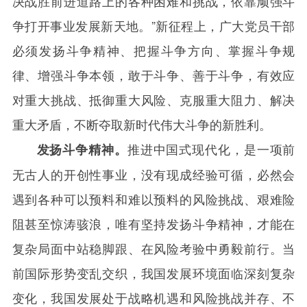
决战胜前进道路上的各种困难和挑战，依靠顽强斗
争打开事业发展新天地。”新征程上，广大党员干部
必须发扬斗争精神、把握斗争方向、掌握斗争规
律、增强斗争本领，敢于斗争、善于斗争，有效应
对重大挑战、抵御重大风险、克服重大阻力、解决
重大矛盾，不断夺取新时代伟大斗争的新胜利。
推进中国式现代化，是一项前
发扬斗争精神。
无古人的开创性事业，没有现成经验可循，必然会
遇到各种可以预料和难以预料的风险挑战、艰难险
阻甚至惊涛骇浪，唯有坚持发扬斗争精神，才能在
复杂局面中站稳脚跟、在风险考验中勇毅前行。当
前国际形势变乱交织，我国发展环境面临深刻复杂
变化，我国发展处于战略机遇和风险挑战并存、不