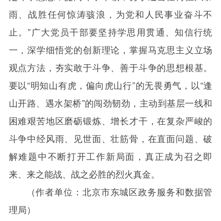
雨、战胜任何惊涛骇浪，为党和人民事业奋斗不
止。”广大党员干部要坚持学思用贯通、知信行统
一，深学细悟党的创新理论，掌握马克思主义立场
观点方法，夯实敢于斗争、善于斗争的思想根基。
要以“明知山有虎，偏向虎山行”的无畏勇气，以“逢
山开路、遇水架桥”的闯劲韧劲，主动到基层一线和
困难艰苦地区磨砺锻炼、增长才干，在复杂严峻的
斗争中经风雨、见世面、壮筋骨，在直面问题、破
解难题中不断打开工作新局面，真正成为召之即
来、来之能战、战之必胜的烈火真金。
（作者单位：北京市东城区政务服务和数据管
理局）