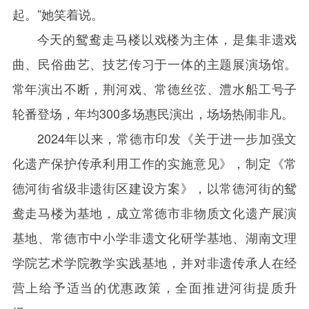
起。”她笑着说。
今天的鸳鸯走马楼以戏楼为主体，是集非遗戏
曲、民俗曲艺、技艺传习于一体的主题展演场馆。
常年演出不断，荆河戏、常德丝弦、澧水船工号子
轮番登场，年均
300
多场惠民演出，场场热闹非凡。
2024
年以来，常德市印发《关于进一步加强文
化遗产保护传承利用工作的实施意见》，制定《常
德河街省级非遗街区建设方案》，以常德河街的鸳
鸯走马楼为基地，成立常德市非物质文化遗产展演
基地、常德市中小学非遗文化研学基地、湖南文理
学院艺术学院教学实践基地，并对非遗传承人在经
营上给予适当的优惠政策，全面推进河街提质升