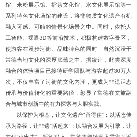
馆、米粉展示馆、擂茶文化馆、水文化展示馆等一
系列特色文化场馆的建设，将非物质文化遗产有机
融入可感、可触的情景化场景之中。同时，依托人
工智能、裸眼
3D
等前沿技术，积极构建数字景区，
使游客在漫步河街、品味特色的同时，自然沉浸于
常德当地文化的深厚底蕴之中。据统计，此类深度
融合的体验项目已接待研学团队与游客超过
30
万人
次，不仅丰富了河街的文化内涵，更成为非遗活态
传承与价值转化的重要路径，彰显了常德在文旅融
合与城市创新中的有力探索与大胆实践。
以保护为根基，让文化遗产“留得住”；以活态传
承为路径，让非遗“活起来”；以融合发展为引擎，让
文化“火出去”。新征程上，常德将继续深入贯彻习近