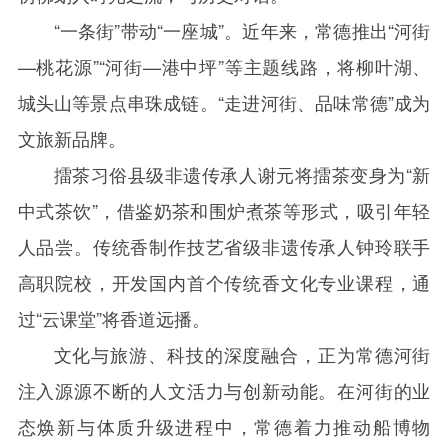
“一条街”带动“一座城”。近年来，常德推出“河街
—桃花源”“河街—港中坪”等主题线路，将柳叶湖、
城头山等景点串珠成链。“走进河街、品味常德”成为
文旅新品牌。
擂茶习俗县级非遗传承人谢元将擂茶变身为“新
中式茶饮”，借鉴奶茶和围炉煮茶等形式，吸引年轻
人品尝。传统香制作技艺省级非遗传承人钟玲联手
高职院校，开发国内首个传统香文化专业课程，通
过“云课堂”将香道远播。
文化与旅游、科技的深度融合，正为常德河街
注入源源不断的人文活力与创新动能。在河街的业
态焕新与体质升级进程中，常德着力推动船博物