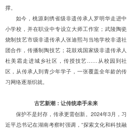
撑。
如今，桃源刺绣省级非遗传承人罗明华走进中
小学校，并在职业中专设立大师工作室；武陵陶瓷
烧制技艺市级非遗传承人张迪熙与当地学校非遗社
团合作，传播制陶技艺；花鼓戏国家级非遗传承人
杜美霜走进城乡社区，传授技艺……从校园到社
区，从传承人到青少年学子，一张覆盖全年龄的传
习网络逐渐织就。
古艺新潮：让传统牵手未来
保护不是封存，传承更需创新。
2024
年
3
月，习
近平总书记在湖南考察时强调，“探索文化和科技融