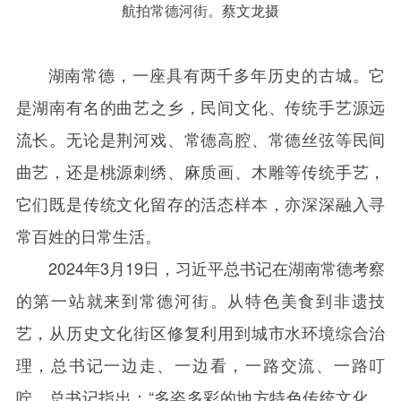
航拍常德河街。蔡文龙摄
湖南常德，一座具有两千多年历史的古城。它
是湖南有名的曲艺之乡，民间文化、传统手艺源远
流长。无论是荆河戏、常德高腔、常德丝弦等民间
曲艺，还是桃源刺绣、麻质画、木雕等传统手艺，
它们既是传统文化留存的活态样本，亦深深融入寻
常百姓的日常生活。
2024
年
3
月
19
日，习近平总书记在湖南常德考察
的第一站就来到常德河街。从特色美食到非遗技
艺，从历史文化街区修复利用到城市水环境综合治
理，总书记一边走、一边看，一路交流、一路叮
咛。总书记指出：“多姿多彩的地方特色传统文化，