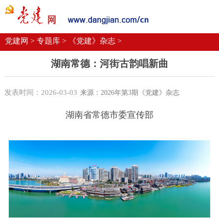
党建要闻
学习语
党建网微平台
机关党建
校园党建
企业党建
党建网 >
专题库 >
《党建》杂志 >
湖南常德：河街古韵唱新曲
发表时间：2026-03-03
来源：2026年第3期《党建》杂志
湖南省常德市委宣传部