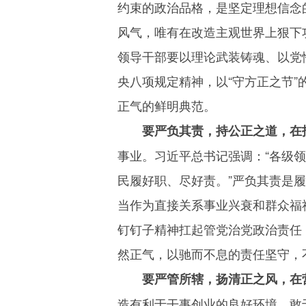
约束的政治品格，是坚定理想信念
风气，唯有在改造主观世界上狠下
领导干部要以理论武装铸魂、以党
央八项规定精神，以“守方正之节
正气的鲜明典范。
要严负其责，持公正之道，在
事业。习近平总书记强调：“各级
民履好职、尽好责。”严负其责是
当作为直接关系事业兴衰和群众福
钉钉子精神扛起管党治党政治责任，
然正气，以驰而不息的责任坚守，
要严管所辖，扬清正之风，在
造有利于干事创业的良好环境，敢