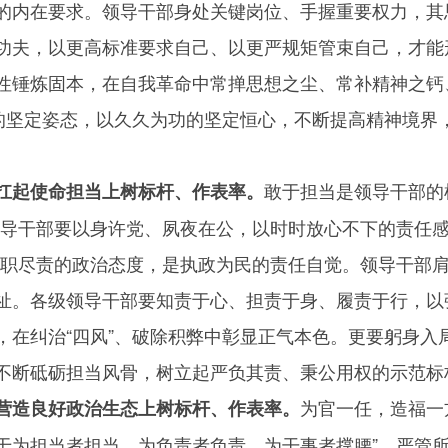
的内在要求。领导干部身处关键岗位、手握重要权力，其
功夫，以更高标准要求自己、以更严规矩管束自己，才能形
性锤炼固本，在自我革命中常掸思想之尘、常补精神之钙
”的坚定姿态，以久久为功的坚定恒心，不断提高精神境界
敢于担当是领导干部的
扛起使命担当上树标杆、作表率。
领导干部要以身许党、夙夜在公，以时时放心不下的责任
履职尽责的政治态度，是执政为民的责任自觉。领导干部
祉。各级领导干部要知责于心、担责于身、履责于行，以
在纠治“四风”、破除积弊中彰显正气本色。更要躬身入局
不断砥砺担当风骨，树立起严负其责、秉公用权的示范标
为官一任，造福一
营造良好政治生态上树标杆、作表率。
于为担当者担当、为负责者负责、为干事者撑腰”。严管