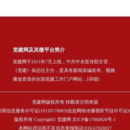
党建网及其微平台简介
党建网于2011年7月上线，中共中央宣传部主管，
《党建》杂志社主办，是具有新闻采编发布、视频
播放资质的全国党建工作门户网站 .. [详细]
党建网版权所有 转载请注明来源
闻信息服务许可证(10120170083)信息网络传播视听节目许可证(011
版权所有 Copyright© 党建网
京ICP备17060826号-1
本网站违法和不良信息举报电话:010-67026927