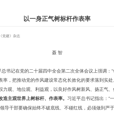
以一身正气树标杆作表率
期《党建》杂志
聂 智
近平总书记在党的二十届四中全会第二次全体会议上强调：
表率，把推动党的作风建设常态化长效化的要求落到实处
权力观、地位观、利益观，以良好作风树新风、扬正气、
习近平总书记指出：“
改造主观世界上树标杆、作表率。
”领导干部要确保始终不破底线、不碰红线，必须做到严