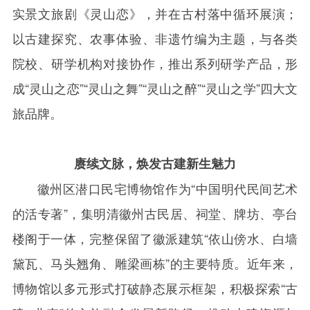
实景文旅剧《灵山恋》，并在古村落中循环展演；
以古建探究、农事体验、非遗竹编为主题，与各类
院校、研学机构对接协作，推出系列研学产品，形
成“灵山之恋”“灵山之舞”“灵山之醉”“灵山之学”四大文
旅品牌。
赓续文脉，焕发古建新生魅力
徽州区潜口民宅博物馆作为“中国明代民间艺术
的活专著”，集明清徽州古民居、祠堂、牌坊、亭台
楼阁于一体，完整保留了徽派建筑“依山傍水、白墙
黛瓦、马头翘角、雕梁画栋”的主要特质。近年来，
博物馆以多元形式打破静态展示框架，积极探索“古