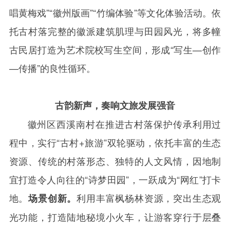
唱黄梅戏”“徽州版画”“竹编体验”等文化体验活动。依
托古村落完整的徽派建筑肌理与田园风光，将多幢
古民居打造为艺术院校写生空间，形成“写生—创作
—传播”的良性循环。
古韵新声，奏响文旅发展强音
徽州区西溪南村在推进古村落保护传承利用过
程中，实行“古村
+
旅游”双轮驱动，依托丰富的生态
资源、传统的村落形态、独特的人文风情，因地制
宜打造令人向往的“诗梦田园”，一跃成为“网红”打卡
地。
利用丰富枫杨林资源，突出生态观
场景创新。
光功能，打造陆地秘境小火车，让游客穿行于层叠