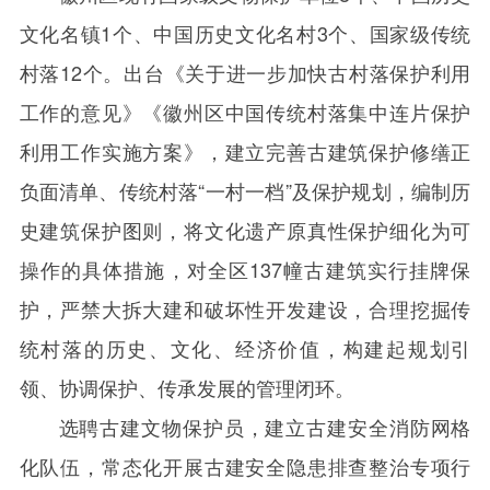
文化名镇
1
个、中国历史文化名村
3
个、国家级传统
村落
12
个。出台《关于进一步加快古村落保护利用
工作的意见》《徽州区中国传统村落集中连片保护
利用工作实施方案》，建立完善古建筑保护修缮正
负面清单、传统村落“一村一档”及保护规划，编制历
史建筑保护图则，将文化遗产原真性保护细化为可
操作的具体措施，对全区
137
幢古建筑实行挂牌保
护，严禁大拆大建和破坏性开发建设，合理挖掘传
统村落的历史、文化、经济价值，构建起规划引
领、协调保护、传承发展的管理闭环。
选聘古建文物保护员，建立古建安全消防网格
化队伍，常态化开展古建安全隐患排查整治专项行