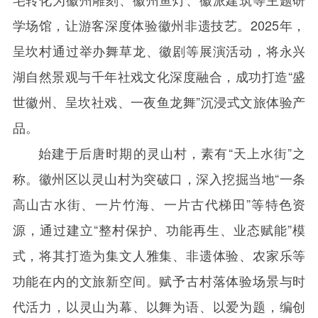
学场馆，让游客深度体验徽州非遗技艺。
2025
年，
呈坎村通过举办舞草龙、徽剧等展演活动，将永兴
湖自然景观与千年社戏文化深度融合，成功打造“盛
世徽州、呈坎社戏、一夜鱼龙舞”沉浸式文旅体验产
品。
始建于后唐时期的灵山村，素有“天上水街”之
称。徽州区以灵山村为突破口，深入挖掘当地“一条
高山古水街、一片竹海、一片古代梯田”等特色资
源，通过建立“整村保护、功能再生、业态赋能”模
式，将其打造为集文人雅集、非遗体验、农家乐等
功能在内的文旅新空间。赋予古村落体验场景与时
代活力，以灵山为幕、以舞为语、以爱为题，编创