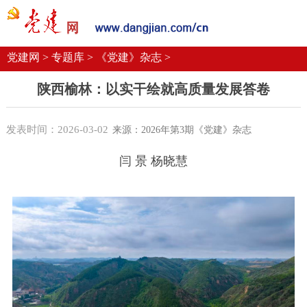
党建要闻
学习语
党建网微平台
机关党建
校园党建
企业党建
党建网 >
专题库 >
《党建》杂志 >
陕西榆林：以实干绘就高质量发展答卷
发表时间：2026-03-02
来源：2026年第3期《党建》杂志
闫 景 杨晓慧