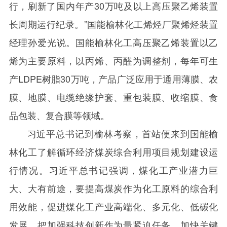
行，刷新了国内年产
30
万吨及以上高压聚乙烯装置
长周期运行纪录。”国能榆林化工烯烃厂聚烯烃装置
经理孙爱光说。国能榆林化工高压聚乙烯装置以乙
烯为主要原料，以丙烯、丙醛为调整剂，每年可生
产
LDPE
树脂
30
万吨，产品广泛应用于通用薄膜、农
膜、地膜、电缆绝缘护套、重包装膜、收缩膜、食
品包装、复合膜等领域。
习近平总书记到榆林考察，首站便来到国能榆
林化工了解循环经济煤炭综合利用项目规划建设运
行情况。习近平总书记强调，煤化工产业潜力巨
大、大有前途，要提高煤炭作为化工原料的综合利
用效能，促进煤化工产业高端化、多元化、低碳化
发展，把加强科技创新作为最紧迫任务，加快关键