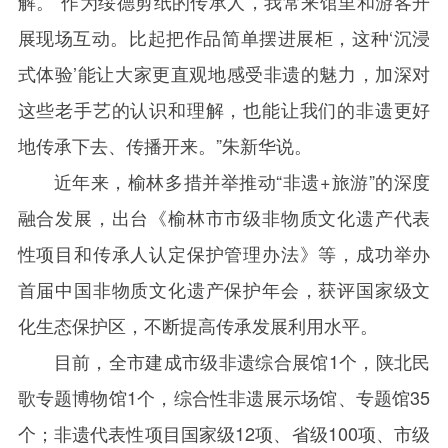
解。“作为绥德剪纸的传承人，我常来馆里和游客开
展现场互动。比起把作品简单摆进展柜，这种‘沉浸
式体验’能让大家更直观地感受非遗的魅力，加深对
这些老手艺的认识和理解，也能让我们的非遗更好
地传承下去、传播开来。”朱新华说。
近年来，榆林多措并举推动“非遗
+
旅游”的深度
融合发展，出台《榆林市市级非物质文化遗产代表
性项目和传承人认定保护管理办法》等，成功举办
首届中国非物质文化遗产保护年会，获评国家级文
化生态保护区，不断提高传承发展利用水平。
目前，全市建成市级非遗综合展馆
1
个，陕北民
歌专题博物馆
1
个，综合性非遗展示场馆、专题馆
35
个；非遗代表性项目国家级
12
项、省级
100
项、市级