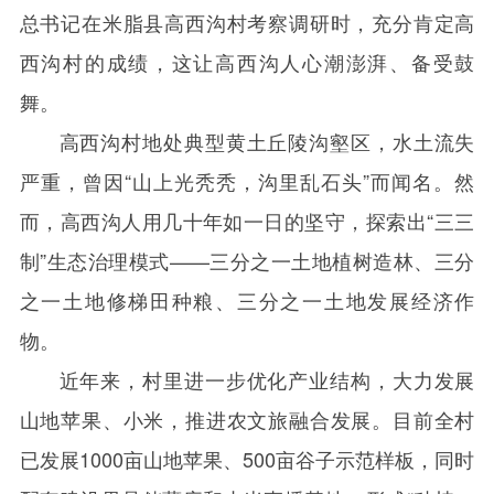
总书记在米脂县高西沟村考察调研时，充分肯定高
西沟村的成绩，这让高西沟人心潮澎湃、备受鼓
舞。
高西沟村地处典型黄土丘陵沟壑区，水土流失
严重，曾因“山上光秃秃，沟里乱石头”而闻名。然
而，高西沟人用几十年如一日的坚守，探索出“三三
制”生态治理模式——三分之一土地植树造林、三分
之一土地修梯田种粮、三分之一土地发展经济作
物。
近年来，村里进一步优化产业结构，大力发展
山地苹果、小米，推进农文旅融合发展。目前全村
已发展
1000
亩山地苹果、
500
亩谷子示范样板，同时