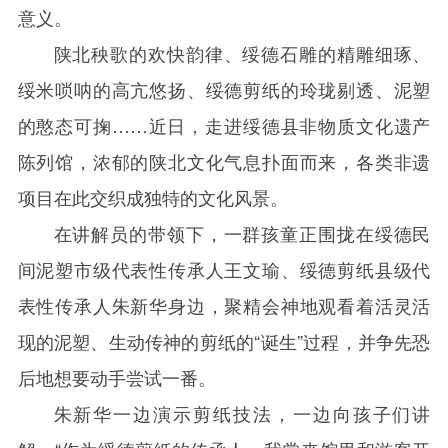
意义。
陕北秧歌的欢快韵律、绥德石雕的精雕细琢、
绥米唢呐的高亢悠扬、绥德剪纸的玲珑剔透、泥塑
的憨态可掬……近日，走进绥德县非物质文化遗产
陈列馆，浓郁的陕北文化气息扑面而来，各类非遗
项目在此交织成独特的文化风景。
在讲解员的带领下，一群孩童正围拢在绥德民
间泥塑市级代表性传承人王文瑜、绥德剪纸县级代
表性传承人朱新华身边，聚精会神地观看着活灵活
现的泥塑、生动传神的剪纸的“诞生”过程，并争先恐
后地想要动手尝试一番。
朱新华一边演示剪纸技法，一边向孩子们讲