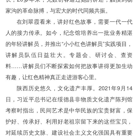
家沟的革命脉搏，与宏大的时代同频共振。
在刘翠霞看来，讲好红色故事，需要一代一代
人的接力传承。如今，纪念馆培养出一批业务精湛
的年轻讲解员，并推出“小小红色讲解员”实践项目，
讲解员队伍日益壮大。专题会、研讨会、查资
料……讲解员们不断探索如何把故事讲得更加生动
有趣，让红色精神真正走进游客心里。
陕西历史悠久，文化遗产丰厚。
2021
年
9
月
14
日，习近平总书记在绥德县非物质文化遗产陈列馆
考察时指出，民间艺术是中华民族的宝贵财富，保
护好、传承好、利用好老祖宗留下来的这些宝贝，
对延续历史文脉、建设社会主义文化强国具有重要