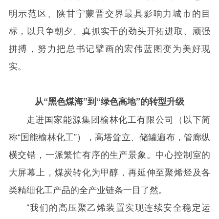
明示范区、陕甘宁蒙晋交界最具影响力城市的目
标，以只争朝夕、真抓实干的劲头开拓进取、顽强
拼搏，努力把总书记擘画的宏伟蓝图变为美好现
实。
从“黑色煤海”到“绿色高地”的转型升级
走进国家能源集团榆林化工有限公司（以下简
称“国能榆林化工”），高塔耸立、储罐遍布，管廊纵
横交错，一派繁忙有序的生产景象。中心控制室的
大屏幕上，煤炭转化为甲醇，再延伸至聚烯烃及各
类精细化工产品的全产业链条一目了然。
“我们的高压聚乙烯装置实现连续安全稳定运