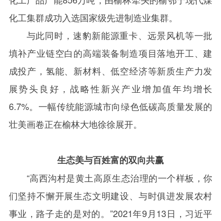
化工集群成功入选国家级先进制造业集群。
与此同时，速豹新能源重卡、远景风机等一批
填补产业链空白的高端装备制造项目落地开工、建
成投产，氢能、新材料、低空经济等新质生产力发
展势头良好，战略性新兴产业增加值年均增长
6.7%
。一幅传统能源城市向绿色低碳高质量发展的
壮美画卷正在榆林大地徐徐展开。
生态美与百姓富的双向共赢
“高西沟村是黄土高原生态治理的一个样板，你
们坚持不懈开展生态文明建设、与时俱进发展农村
事业，路子走的是对的。”
2021
年
9
月
13
日，习近平