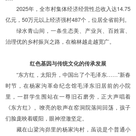
2025
年，全市村集体经济经营性总收入达
14.75
亿元，
50
万元以上经济强村
487
个，位居全省前列。
绿水青山间，一条生态美、产业兴、百姓富、
治理优的乡村振兴之路，在榆林越走越宽广。
红色基因与传统文化的传承发展
“东方红，太阳升，中国出了个毛泽东……”新春
时节，在杨家沟革命纪念馆毛泽东旧居前的小院
里，一群学生围站在一尊旧石磨旁，正大声唱着
《东方红》。嘹亮的歌声在窑洞院落间回荡，孩子
们脸庞映着暖阳，眼神澄澈坚定。
藏在山梁沟峁里的杨家沟村，虽说是个普通小