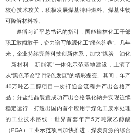
核心技术攻关，积极发展煤基特种燃料、煤基生物
可降解材料等。
遵循习近平总书记的指引，国能榆林化工干部
职工敢闯敢干，奋力谱写能源化工“绿色答卷”。几年
来，企业持续完善科技创新体系，加快“煤炭—油化
—新材料—新能源”一体化示范基地建设，上演了
从“黑色革命”到“绿色发展”的精彩蝶变。其间，年产
40
万吨乙二醇项目一次打通全流程并产出合格产
品；分盐结晶装置成功产出合格氯化钠并实现连续
稳定运行，打造出国内首个应用于煤化工废水处理
的工业技术路线；世界首套年产
5
万吨聚乙醇酸
（
PGA
）工业示范项目加快推进，煤炭资源的综合