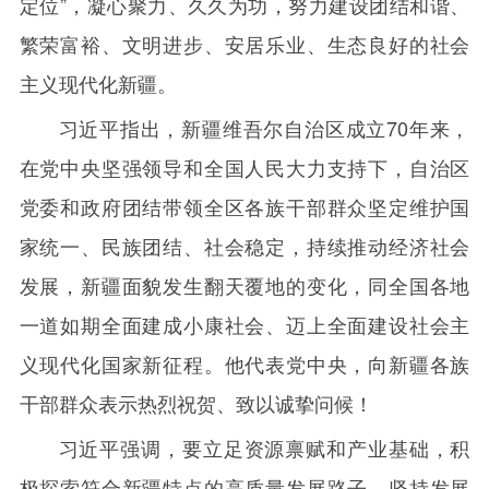
定位”，凝心聚力、久久为功，努力建设团结和谐、
繁荣富裕、文明进步、安居乐业、生态良好的社会
主义现代化新疆。
习近平指出，新疆维吾尔自治区成立
70
年来，
在党中央坚强领导和全国人民大力支持下，自治区
党委和政府团结带领全区各族干部群众坚定维护国
家统一、民族团结、社会稳定，持续推动经济社会
发展，新疆面貌发生翻天覆地的变化，同全国各地
一道如期全面建成小康社会、迈上全面建设社会主
义现代化国家新征程。他代表党中央，向新疆各族
干部群众表示热烈祝贺、致以诚挚问候！
习近平强调，要立足资源禀赋和产业基础，积
极探索符合新疆特点的高质量发展路子。坚持发展