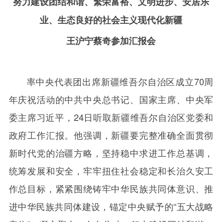
努力建设团结和谐、繁荣富裕、文明进步、安居乐
业、生态良好的社会主义现代化新疆
王沪宁蔡奇参加汇报会
率中央代表团出席新疆维吾尔自治区成立
70
周
年庆祝活动的中共中央总书记、国家主席、中央军
委主席习近平，
24
日听取新疆维吾尔自治区党委和
政府工作汇报。他强调，新疆要完整准确全面贯彻
新时代党的治疆方略，坚持稳中求进工作总基调，
统筹发展和安全，牢牢扭住社会稳定和长治久安工
作总目标，紧紧围绕铸牢中华民族共同体意识、推
进中华民族共同体建设，锚定中央赋予的“五大战略