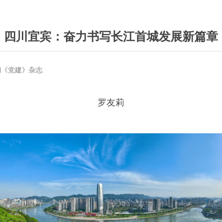
四川宜宾：奋力书写长江首城发展新篇章
0期《党建》杂志
罗友莉