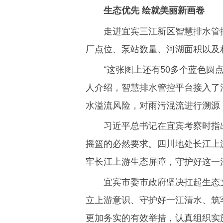
生态优先 绘就美丽新画卷
走进宜宾三江新区智慧排水管
厂点位、泵站数量、河湖面积以及
“这张图上还有
50
多个蓝色圆
人介绍，智慧排水管控平台接入了
水溢流风险，对雨污混流进行溯源
习近平总书记在宜宾考察时指
摇篮的必然要求。四川地处长江上
牢长江上游生态屏障，守护好这一
宜宾市委市政府坚决扛起生态
立上游意识、守护好一江清水、筑
更加务实的有效举措，认真组织实