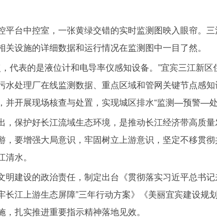
控平台中控室，一张黄绿交错的实时监测图映入眼帘。三
相关设施的详细数据和运行情况在监测图中一目了然。
点，代表的是液位计和电导率仪感知设备。”宜宾三江新区
污水处理厂在线监测数据、重点区域和管网关键节点感知
，并开展现场核查与处置，实现城区排水“监测—预警—处
出，保护好长江流域生态环境，是推动长江经济带高质量
游，要增强大局意识，牢固树立上游意识，坚定不移贯彻
江清水。
文明建设的政治责任，制定出台《贯彻落实习近平总书记
牢长江上游生态屏障”三年行动方案》《美丽宜宾建设规
施，扎实推进重要指示精神落地见效。