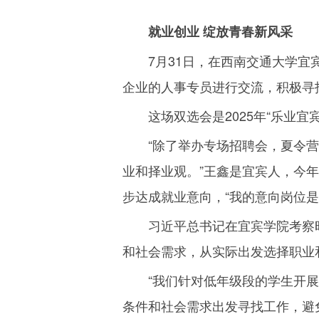
就业创业 绽放青春新风采
7
月
31
日，在西南交通大学宜
企业的人事专员进行交流，积极寻
这场双选会是
2025
年“乐业宜
“除了举办专场招聘会，夏令
业和择业观。”王鑫是宜宾人，今年
步达成就业意向，“我的意向岗位
习近平总书记在宜宾学院考察
和社会需求，从实际出发选择职业
“我们针对低年级段的学生开
条件和社会需求出发寻找工作，避