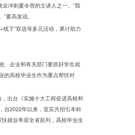
就业冲刺夏令营的主讲人之一。“我
。”夏高发说。
+
线下”双选等多元活动，累计助力
。
校、企业和有关部门要抓好学生就
业的高校毕业生作为重点帮扶对
力，出台《实施十大工程促进高校和
，自
2022
年以来，宜宾共招引本科
帮扶就业率居全省前列，高校毕业生