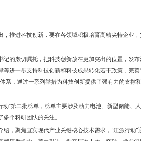
出，推进科技创新，要在各领域积极培育高精尖特企业，打
书记的殷切嘱托，把科技创新放在更加突出的位置，发布
撑等进一步支持科技创新和科技成果转化若干政策，完善
作体系，通过一系列举措为科技创新提供了强有力的支撑
行动”第二批榜单，榜单主要涉及动力电池、新型储能、
了多个科研团队的关注。
绍，聚焦宜宾现代产业关键核心技术需求，“江源行动”通
新型研发机构，着力引进一批高层次人才，突破一批前沿