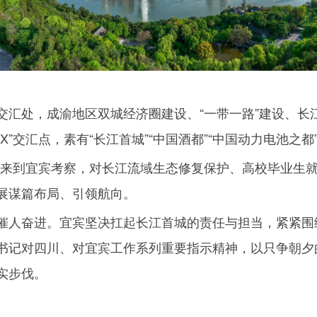
交汇处，成渝地区双城经济圈建设、“一带一路”建设、长
X
”交汇点，素有“长江首城”“中国酒都”“中国动力电池之都
来到宜宾考察，对长江流域生态修复保护、高校毕业生
展谋篇布局、引领航向。
催人奋进。宜宾坚决扛起长江首城的责任与担当，紧紧围
书记对四川、对宜宾工作系列重要指示精神，以只争朝夕
实步伐。