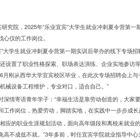
宾研究院，
2025
年“乐业宜宾”大学生就业冲刺夏令营第一
找心仪的工作岗位。
宾”大学生就业冲刺夏令营第一期实训后举办的线下专场招
营还设置了职业性格探索、职场表达演练、企业实地参访
6
月刚从西华大学宜宾校区毕业，在此次专场招聘会上与
是机械设备工程维护，专业对口，适合自己。”
时深情寄语青年学子：“幸福生活是靠劳动创造的，大家
和工作岗位，热爱劳动，脚踏实地，在实践中一步步成长
展相应的职业生涯规划活动，面向高年级段和离校未就业
免高不成低不就。”
3
年多前，时任宜宾学院就业指导中心