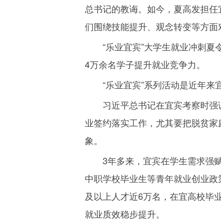
总书记的教诲。如今，夏高发担任
们围绕技能提升、观念转变等方面
“乐业宜宾”大学生就业冲刺夏
4
万余名学子提升就业竞争力。
“乐业宜宾”系列活动是近年
习近平总书记在宜宾考察时强
业签约落实工作，尤其要把脱贫家
象。
3
年多来，宜宾在学生需求强
中职学校毕业生等青年就业创业政
及以上人才近
6
万名，在宜高校毕
就业质效稳步提升。