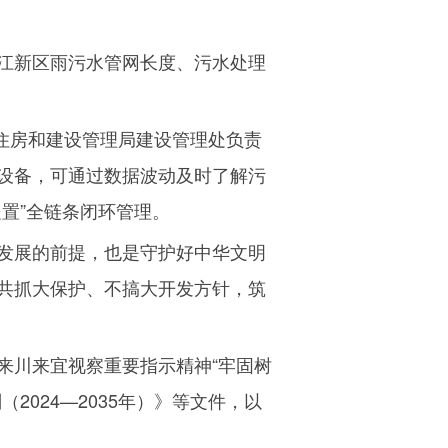
江新区雨污水管网长度、污水处理
住房和建设管理局建设管理处负责
设备，可通过数据波动及时了解污
置”全链条闭环管理。
发展的前提，也是守护好中华文明
共抓大保护、不搞大开发方针，筑
来川来宜视察重要指示精神“牢固树
划（
2024
—
2035
年）》等文件，以