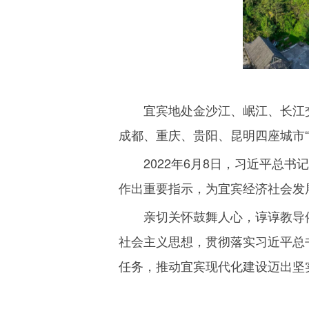
宜宾地处金沙江、岷江、长江
成都、重庆、贵阳、昆明四座城市“
2022
年
6
月
8
日，习近平总书记
作出重要指示，为宜宾经济社会发
亲切关怀鼓舞人心，谆谆教导
社会主义思想，贯彻落实习近平总
任务，推动宜宾现代化建设迈出坚