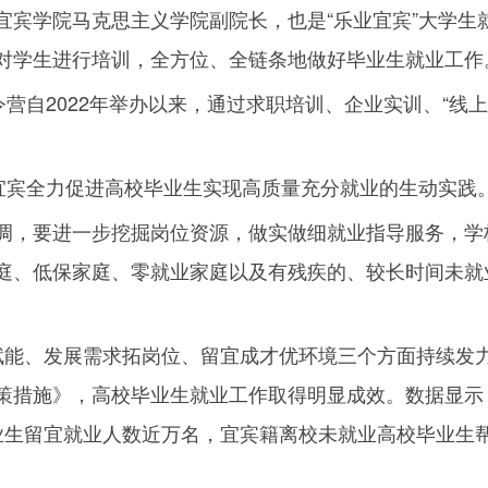
宜宾学院马克思主义学院副院长，也是“乐业宜宾”大学生
对学生进行培训，全方位、全链条地做好毕业生就业工作
令营自
2022
年举办以来，通过求职培训、企业实训、“线上
来宜宾全力促进高校毕业生实现高质量充分就业的生动实践
调，要进一步挖掘岗位资源，做实做细就业指导服务，学
庭、低保家庭、零就业家庭以及有残疾的、较长时间未就
赋能、发展需求拓岗位、留宜成才优环境三个方面持续发
策措施》，高校毕业生就业工作取得明显成效。数据显示
业生留宜就业人数近万名，宜宾籍离校未就业高校毕业生