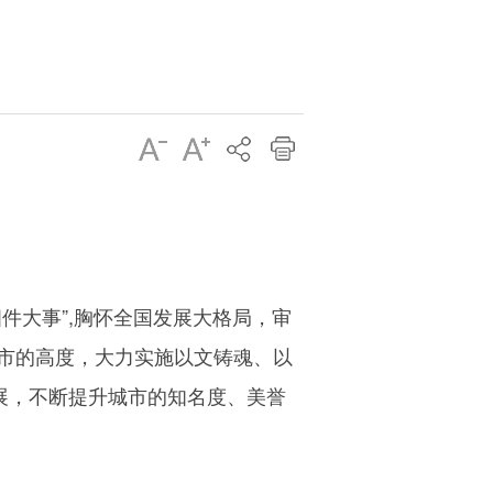
件大事”
,
胸怀全国发展大格局，审
市的高度，大力实施以文铸魂、以
展，不断提升城市的知名度、美誉