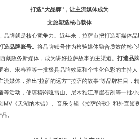
打造“大品牌”，让主流媒体成为
文旅塑造核心载体
，品牌就是核心竞争力。近年来，拉萨市把打造新媒体品
将品牌账号作为检验媒体融合质效的核心要
打造品牌账号。
跑西藏政务新媒体，成为讲好拉萨故事的主渠道。
打造品
罗布、宋春蓉等一批极具品牌效应和个性化色彩的主持人
主流媒体，推出“拉萨的远方”“拉萨的故事”等品牌栏目，
慢直播等活动，使琼穆岗嘎雪山、尼木雅江摩崖石刻等一批
创
MV
《天湖纳木错》、音乐专辑《拉萨的歌》和外宣短
产品。