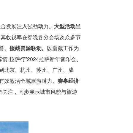
融合发展注入强劲动力。
大型活动呈
，其收视率在春晚各分会场及众多节
誉。
以援藏工作为
援藏资源联动。
情 拉萨行”
2024
拉萨新年音乐会、
到北京、杭州、苏州、广州、成
有效激活全域旅游潜力。
赛事经济
者关注，同步展示城市风貌与旅游