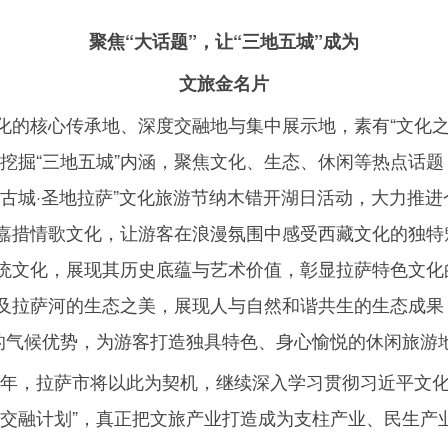
聚焦“大话题”，让“三地五城”成为
文旅金名片
化的核心传承地、深度交融地与集中展示地，素有“文化
入挖掘“三地五城”内涵，聚焦文化、生态、休闲等热点话
域古城·圣地拉萨”文化旅游节纳木错开湖日活动，大力推
嘉措情歌文化，让游客在浪漫氛围中感受西藏文化的独特
统文化，展现其历史底蕴与艺术价值，彰显拉萨特色文化
及拉萨河的生态之美，展现人与自然和谐共生的生态成果
”的气候优势，为游客打造独具特色、身心愉悦的休闲旅游
年，拉萨市将以此为契机，继续深入学习贯彻习近平文
流交融计划”，真正把文旅产业打造成为支柱产业、民生产