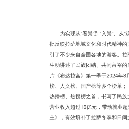
为实现从“看景”到“入景”、从
批反映拉萨地域文化和时代精神的
引了不少来自全国各地的游客。拉
生动讲述了民族团结、共同富裕的
片《布达拉宫》第一季于
2024
年
8
榜、人文榜、国产榜等多个榜单；
热播榜、热搜榜之首，书写了民族文
营业收入超过
16
亿元，带动就业超
主》，有效填补了拉萨冬季和日间