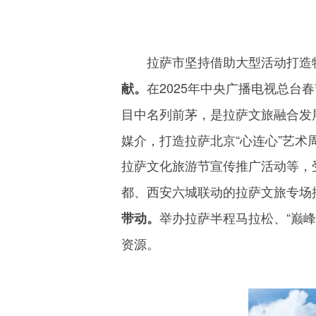
拉萨市坚持借助大型活动打造特
在
2025
年中央广播电视总台春
献。
目中名列前茅，是拉萨文旅融合发
媒介，打造拉萨北京“心连心”艺术
拉萨文化旅游节宣传推广活动等，
都、西安六城联动的拉萨文旅专场
举办拉萨半程马拉松、“巅
带动。
资源。