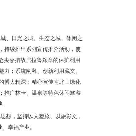
之城、日光之城、生态之城、休闲之
题，持续推出系列宣传推介活动，使
进仓央嘉措故居拉鲁颇章的保护利用
魅力；系统阐释、创新利用藏文、
的博大精深；精心宣传南北山绿化
；推广林卡、温泉等特色休闲旅游
地。
化思想，坚持以文塑旅、以旅彰文，
业、幸福产业。