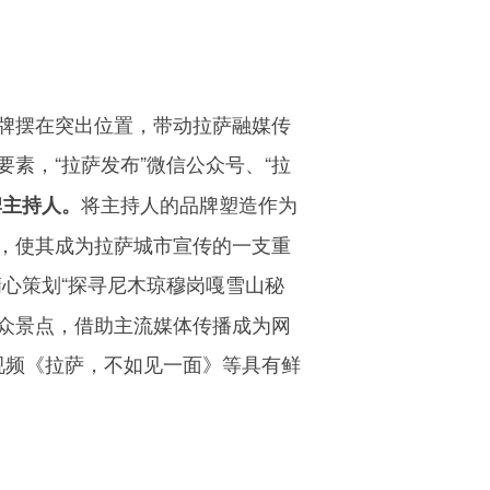
牌摆在突出位置，带动拉萨融媒传
素，“拉萨发布”微信公众号、“拉
将主持人的品牌塑造作为
牌主持人。
，使其成为拉萨城市宣传的一支重
精心策划“探寻尼木琼穆岗嘎雪山秘
小众景点，借助主流媒体传播成为网
视频《拉萨，不如见一面》等具有鲜