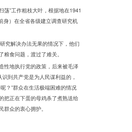
扫荡”工作粗枝大叶，根据地在
1941
前身）在全省各级建立调查研究机
研究解决办法无果的情况下，他们
了粮食问题，渡过了难关。
造性地执行党的政策，后来被毛泽
认识到共产党是为人民谋利益的，
呢？”群众在生活极端困难的情况
的把正在下蛋的母鸡杀了煮熟送给
民群众的衷心拥护。