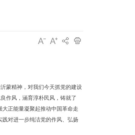
的沂蒙精神，对我们今天抓党的建设
优良作风，涵育淳朴民风，铸就了
强大正能量凝聚起推动中国革命走
实践对进一步纯洁党的作风、弘扬