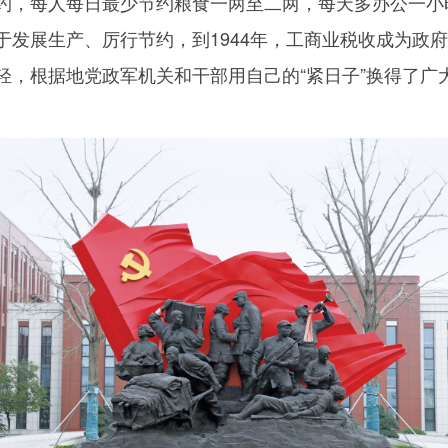
约，每人每日最少节约粮食一两至二两，每天多办公一小
于发展生产、厉行节约，到
1944
年，工商业税收成为政府
，根据地党政军机关和干部用自己的“紧日子”换得了广大