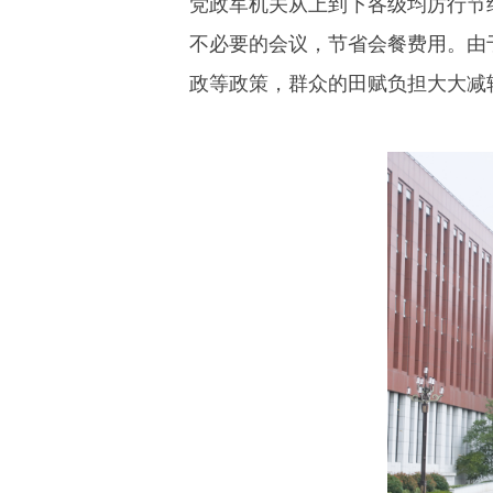
党政军机关从上到下各级均厉行节
不必要的会议，节省会餐费用。由
政等政策，群众的田赋负担大大减轻