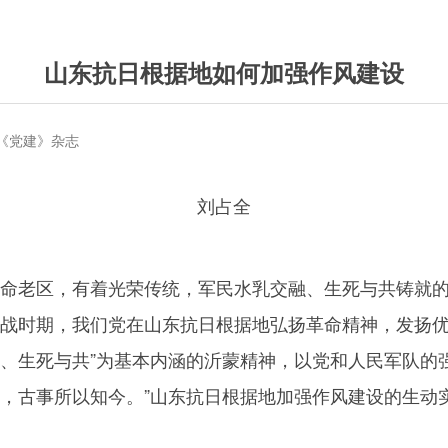
山东抗日根据地如何加强作风建设
期《党建》杂志
刘占全
革命老区，有着光荣传统，军民水乳交融、生死与共铸就
抗战时期，我们党在山东抗日根据地弘扬革命精神，发扬
融、生死与共”为基本内涵的沂蒙精神，以党和人民军队的
形，古事所以知今。”山东抗日根据地加强作风建设的生动