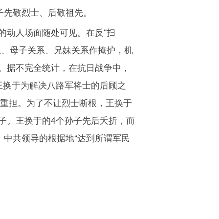
子先敬烈士、后敬祖先。
的动人场面随处可见。在反“扫
系、母子关系、兄妹关系作掩护，机
。据不完全统计，在抗日战争中，
王换于为解决八路军将士的后顾之
重担。为了不让烈士断根，王换于
子。王换于的
4
个孙子先后夭折，而
：中共领导的根据地“达到所谓军民