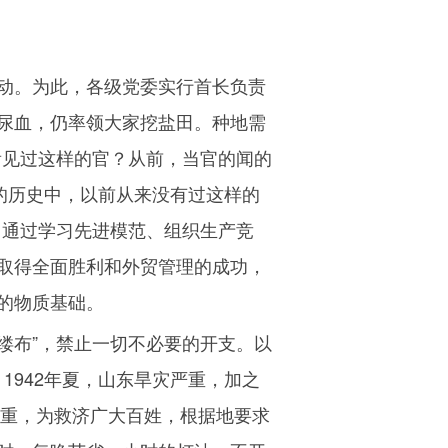
动。为此，各级党委实行首长负责
尿血，仍率领大家挖盐田。种地需
看见过这样的官？从前，当官的闻的
的历史中，以前从来没有过这样的
，通过学习先进模范、组织生产竞
取得全面胜利和外贸管理的成功，
的物质基础。
缕布”，禁止一切不必要的开支。以
。
1942
年夏，山东旱灾严重，加之
重，为救济广大百姓，根据地要求