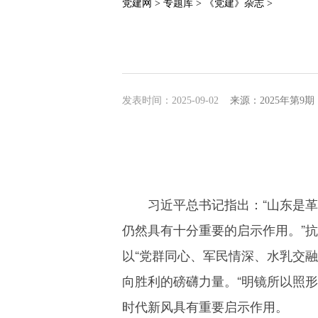
党建网 >
专题库 >
《党建》杂志 >
发表时间：2025-09-02
来源：2025年第9
习近平总书记指出：“山东是
仍然具有十分重要的启示作用。”
以“党群同心、军民情深、水乳交
向胜利的磅礴力量。“明镜所以照
时代新风具有重要启示作用。