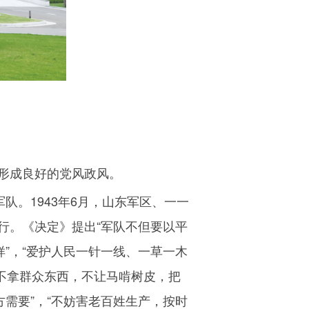
形成良好的党风政风。
军队。
1943
年
6
月，山东军区、一一
行。《决定》提出“军队不但要以平
”，“爱护人民一针一线、一草一木
不拿群众东西，不让马啃树皮，把
需要”，“不妨害老百姓生产，按时