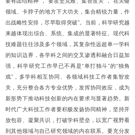
要有团结精神”，“要攻坚克难、集智攻关”，“在关键
领域、卡脖子的地方下大功夫，集合精锐力量，作
出战略性安排，尽早取得突破”。当前，科学研究越
来越体现出综合、系统、集成的显著特征。现代科
技难题往往涉及多个领域，其复杂性远超单一学科
的知识边界，各学科之间的交叉渗透和融合日益加
强，科学研究工作早已不再是“单打独斗”的“独角
戏”，多学科相互协同、各领域科技工作者集智攻
关，充分整合各方专业优势，发挥协同效应，成为
新形势下推动科技创新的内在要求与显著趋势。新
时代广大科技工作者要积极发扬协同精神，坚持开
放包容、凝聚共识，打破学科壁垒，以宽广视野看
到其他领域与自己研究领域的内在联系。要充分发