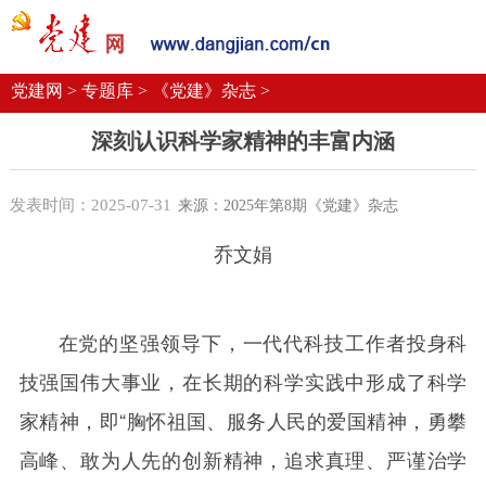
党建要闻
学习语
党建网微平台
机关党建
校园党建
企业党建
党建网 >
专题库 >
《党建》杂志 >
深刻认识科学家精神的丰富内涵
发表时间：2025-07-31
来源：2025年第8期《党建》杂志
乔文娟
在党的坚强领导下，一代代科技工作者投身科
技强国伟大事业，在长期的科学实践中形成了科学
家精神，即“胸怀祖国、服务人民的爱国精神，勇攀
高峰、敢为人先的创新精神，追求真理、严谨治学