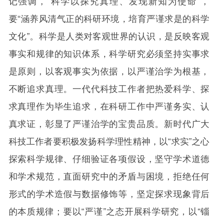
记强调，“科学以探究真理、发现新知为使命”，
要“涵养风清气正的科研环境，培育严谨求是的科学
文化”。科学是人类对客观世界的认识，是反映客观
事实和规律的知识体系，科学研究必须坚持实事求
是原则，以客观事实为依据，以严谨治学为根基，
不断追求真理。一代代科技工作者把热爱科学、探
求真理作为毕生追求，在科研工作中严谨务实、认
真求证，彰显了严谨治学的宝贵品质。新时代广大
科技工作者要积极发扬科学理性精神，以“求实”之心
探索科学规律、仔细验证各项假设，坚守学术道德
和学术规范，直面研究中的矛盾与困境，拒绝任何
形式的学术造假与数据修饰等，坚定探求现象背后
的本质规律；要以“严谨”之态开展科学研究，以“锱