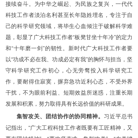
接续奋斗。为中华之崛起、为民族之复兴，一代代
科技工作者淡泊名利甚至长年隐姓埋名，专注于自
己的科学研究领域，将毕生心血倾注于破解科学难
题，彰显了广大科技工作者“板凳甘坐十年冷”的定力
和“十年磨一剑”的韧性。新时代广大科技工作者要
以“功成不必在我、功成必定有我”的胸怀与担当，坚
守科学研究工作初心，心无旁骛投入科学研究工
作，要耐得住寂寞，摒弃急功近利心态，不受外界
干扰，不为眼前利益、短期效益所迷惑，注重长期
发展和积累，努力取得具有长远价值的科研成果。
习近平总书
集智攻关、团结协作的协同精神。
记指出，“广大工程科技工作者既要有工匠精神，又