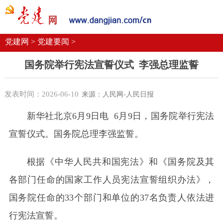
党建要闻
学习语
党建网微平台
机关党建
校园党建
企业党建
党建网 >
党建要闻 >
国务院举行宪法宣誓仪式
李强总理监誓
发表时间：2026-06-10
来源：人民网-人民日报
新华社北京6月9日电 6月9日，国务院举行宪法
宣誓仪式。国务院总理李强监誓。
根据《中华人民共和国宪法》和《国务院及其
各部门任命的国家工作人员宪法宣誓组织办法》，
国务院任命的33个部门和单位的37名负责人依法进
行宪法宣誓。