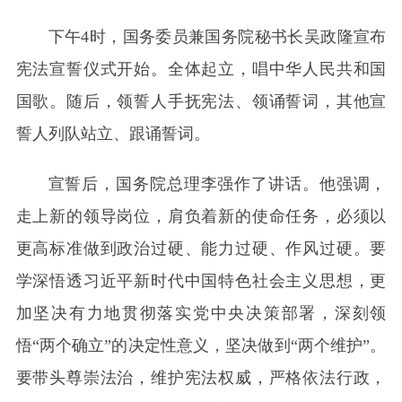
下午4时，国务委员兼国务院秘书长吴政隆宣布
宪法宣誓仪式开始。全体起立，唱中华人民共和国
国歌。随后，领誓人手抚宪法、领诵誓词，其他宣
誓人列队站立、跟诵誓词。
宣誓后，国务院总理李强作了讲话。他强调，
走上新的领导岗位，肩负着新的使命任务，必须以
更高标准做到政治过硬、能力过硬、作风过硬。要
学深悟透习近平新时代中国特色社会主义思想，更
加坚决有力地贯彻落实党中央决策部署，深刻领
悟“两个确立”的决定性意义，坚决做到“两个维护”。
要带头尊崇法治，维护宪法权威，严格依法行政，