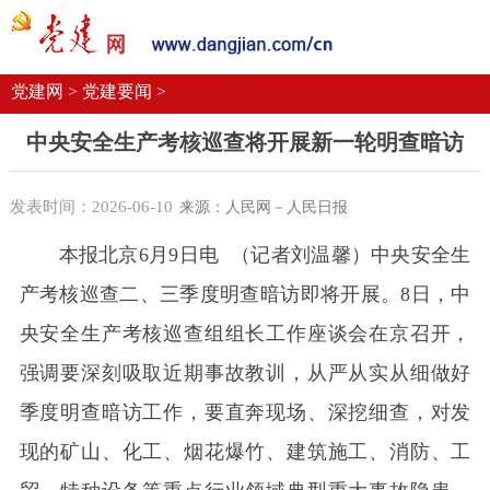
党建要闻
学习语
党建网微平台
机关党建
校园党建
企业党建
党建网 >
党建要闻 >
中央安全生产考核巡查将开展新一轮明查暗访
发表时间：2026-06-10
来源：人民网－人民日报
本报北京6月9日电 （记者刘温馨）中央安全生
产考核巡查二、三季度明查暗访即将开展。8日，中
央安全生产考核巡查组组长工作座谈会在京召开，
强调要深刻吸取近期事故教训，从严从实从细做好
季度明查暗访工作，要直奔现场、深挖细查，对发
现的矿山、化工、烟花爆竹、建筑施工、消防、工