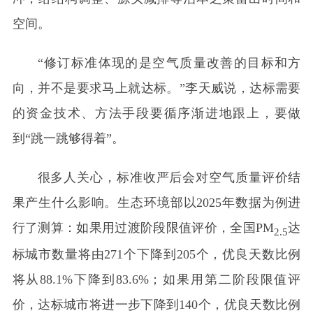
空间。
“修订标准体现的是空气质量改善的目标和方
向，并不是要求马上就达标。”李天威说，达标需要
的资金技术、方法手段要循序渐进地跟上，要做
到“跳一跳够得着”。
很多人关心，标准收严后会对空气质量评价结
果产生什么影响。生态环境部以2025年数据为例进
行了测算：如果用过渡阶段限值评价，全国PM
达
2.5
标城市数量将由271个下降到205个，优良天数比例
将从88.1%下降到83.6%；如果用第二阶段限值评
价，达标城市将进一步下降到140个，优良天数比例