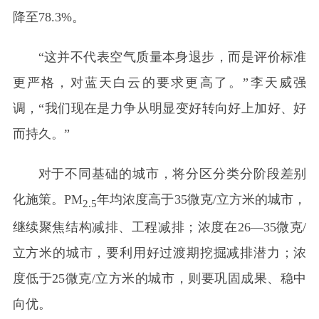
降至78.3%。
“这并不代表空气质量本身退步，而是评价标准
更严格，对蓝天白云的要求更高了。”李天威强
调，“我们现在是力争从明显变好转向好上加好、好
而持久。”
对于不同基础的城市，将分区分类分阶段差别
化施策。PM
年均浓度高于35微克/立方米的城市，
2.5
继续聚焦结构减排、工程减排；浓度在26—35微克/
立方米的城市，要利用好过渡期挖掘减排潜力；浓
度低于25微克/立方米的城市，则要巩固成果、稳中
向优。