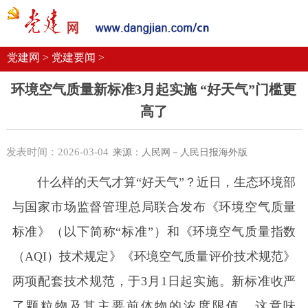
党建要闻
学习语
党建网微平台
机关党建
校园党建
企业党建
党建网 >
党建要闻 >
环境空气质量新标准3月起实施 “好天气”门槛更
高了
发表时间：2026-03-04
来源：人民网－人民日报海外版
什么样的天气才算“好天气”？近日，生态环境部
与国家市场监督管理总局联合发布《环境空气质量
标准》（以下简称“标准”）和《环境空气质量指数
（AQI）技术规定》《环境空气质量评价技术规范》
两项配套技术规范，于3月1日起实施。新标准收严
了颗粒物及其主要前体物的浓度限值，这意味