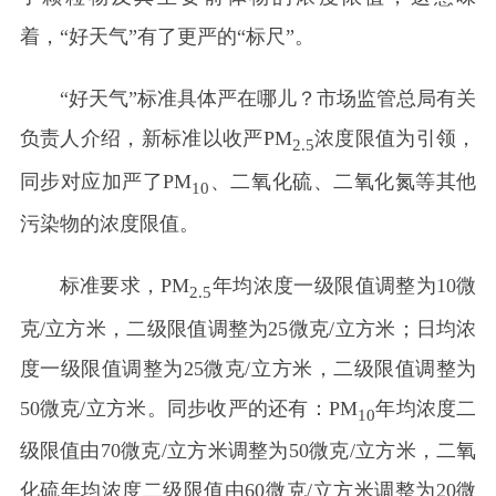
着，“好天气”有了更严的“标尺”。
“好天气”标准具体严在哪儿？市场监管总局有关
负责人介绍，新标准以收严PM
浓度限值为引领，
2.5
同步对应加严了PM
、二氧化硫、二氧化氮等其他
10
污染物的浓度限值。
标准要求，PM
年均浓度一级限值调整为10微
2.5
克/立方米，二级限值调整为25微克/立方米；日均浓
度一级限值调整为25微克/立方米，二级限值调整为
50微克/立方米。同步收严的还有：PM
年均浓度二
10
级限值由70微克/立方米调整为50微克/立方米，二氧
化硫年均浓度二级限值由60微克/立方米调整为20微