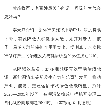
标准收严，老百姓最关心的是：呼吸的空气会
更好吗？
李天威介绍，新标准实施将推动PM
浓度持续
2.5
下降，有效降低人群健康风险，尤其对老人、孩
子、易感人群的保护作用更突出。据测算，本次标
准修订产生的治理投入与健康收益的比值接近1∶10。
从降碳效益看，新标准能够有效带动清洁能
源、新能源汽车等新质生产力的培育与发展，推动
产业、能源、交通运输结构绿色低碳转型。预计
2026—2035年期间，各项污染物减排措施可实现二
氧化碳协同减排超70亿吨。（
本报记者 孔德晨
）