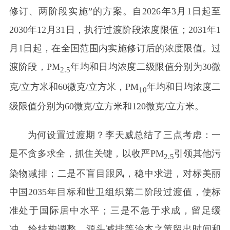
修订、两阶段实施”的方案。自2026年3月1日起至
2030年12月31日，执行过渡阶段浓度限值；2031年1
月1日起，在全国范围内实施修订后的浓度限值。过
渡阶段，PM
年均和日均浓度二级限值分别为30微
2.5
克/立方米和60微克/立方米，PM
年均和日均浓度二
10
级限值分别为60微克/立方米和120微克/立方米。
为何设置过渡期？李天威总结了三点考虑：一
是不贪多求全，抓住关键，以收严PM
引领其他污
2.5
染物减排；二是不盲目跟风，稳中求进，对标美丽
中国2035年目标和世卫组织第二阶段过渡值，使标
准处于国际居中水平；三是不急于求成，留足缓
冲，给结构调整、源头减排等治本之策留出时间和