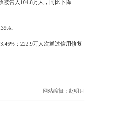
被告人104.8万人，同比下降
35%。
46%；222.9万人次通过信用修复
网站编辑：
赵明月