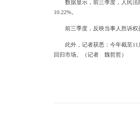
数据显示，前三季度，人民法院受
10.22%。
前三季度，反映当事人胜诉权益实
此外，记者获悉：今年截至11月
回归市场。（记者 魏哲哲）