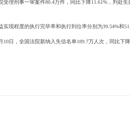
理刑事一审案件80.4万件，同比下降11.61%，判处生效
现程度的执行完毕率和执行到位率分别为39.54%和51.
10日，全国法院新纳入失信名单189.7万人次，同比下降3.