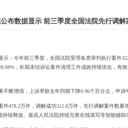
公布数据显示 前三季度全国法院先行调解案件
示：今年前三季度，全国法院受理各类审判执行案件322
8.08%，长期未结诉讼案件清理工作成效持续优化，有
不断增强，上诉率较去年同期下降0.96个百分点，申诉申
件478.2万件，调解成功312.8万件，先行调解案件数
效能持续释放。最高人民法院持续完善在线填写等智能辅助