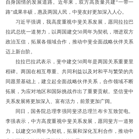
自身国情的发展道路。近年来，双方高质量共建“一带一
路”成果丰硕，惠及两国人民，中斐友好更加深入人心。
习近平强调，我高度重视中斐关系发展，愿同拉拉巴
拉武总统一道努力，以两国建交50周年为契机，增进双方
政治互信，拓展各领域合作，推动中斐全面战略伙伴关系
迈上新台阶。
拉拉巴拉武表示，斐中建交50周年是两国关系重要里
程碑。两国在相互尊重、共同利益以及对和平与繁荣的共
同愿景基础上，建立起全面战略伙伴关系，合作领域不断
拓展，为应对地区和国际挑战作出了重要贡献。坚信斐中
关系发展将更加深入、富有活力，前景更加广阔。
同日，国务院总理李强同斐济总理兰布卡互致贺电。
李强表示，中方高度重视中斐关系发展，愿同斐方一道努
力，以建交50周年为契机，拓展和深化互利合作，推动中