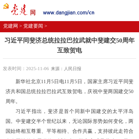
党建要闻
学习语
党建网微平台
机关党建
校园党建
企业党建
党建网 >
党建要闻 >
习近平同斐济总统拉拉巴拉武就中斐建交50周年
互致贺电
发表时间：2025-11-06
来源：人民日报
新华社北京11月5日电11月5日，国家主席习近平同斐
济共和国总统拉拉巴拉武互致贺电，庆祝中斐两国建交50
周年。
习近平指出，斐济是首个同新中国建交的太平洋岛
国。中斐建交半个世纪以来，无论国际形势如何变化，两
国始终相互尊重、平等相待、合作共赢，支持彼此走符合