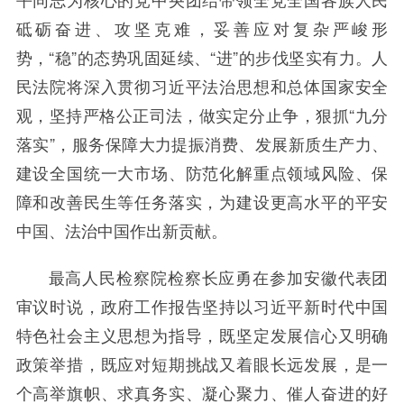
砥砺奋进、攻坚克难，妥善应对复杂严峻形
势，“稳”的态势巩固延续、“进”的步伐坚实有力。人
民法院将深入贯彻习近平法治思想和总体国家安全
观，坚持严格公正司法，做实定分止争，狠抓“九分
落实”，服务保障大力提振消费、发展新质生产力、
建设全国统一大市场、防范化解重点领域风险、保
障和改善民生等任务落实，为建设更高水平的平安
中国、法治中国作出新贡献。
最高人民检察院检察长应勇在参加安徽代表团
审议时说，政府工作报告坚持以习近平新时代中国
特色社会主义思想为指导，既坚定发展信心又明确
政策举措，既应对短期挑战又着眼长远发展，是一
个高举旗帜、求真务实、凝心聚力、催人奋进的好