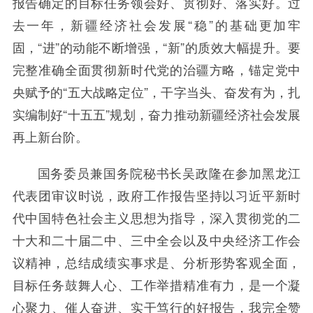
报告确定的目标任务领会好、贯彻好、落实好。过
去一年，新疆经济社会发展“稳”的基础更加牢
固，“进”的动能不断增强，“新”的质效大幅提升。要
完整准确全面贯彻新时代党的治疆方略，锚定党中
央赋予的“五大战略定位”，干字当头、奋发有为，扎
实编制好“十五五”规划，奋力推动新疆经济社会发展
再上新台阶。
国务委员兼国务院秘书长吴政隆在参加黑龙江
代表团审议时说，政府工作报告坚持以习近平新时
代中国特色社会主义思想为指导，深入贯彻党的二
十大和二十届二中、三中全会以及中央经济工作会
议精神，总结成绩实事求是、分析形势客观全面，
目标任务鼓舞人心、工作举措精准有力，是一个凝
心聚力、催人奋进、实干笃行的好报告，我完全赞