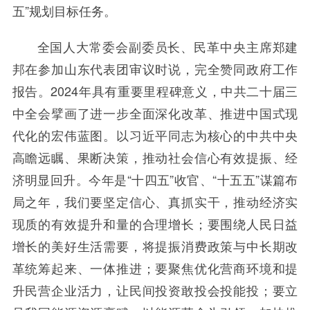
五”规划目标任务。
全国人大常委会副委员长、民革中央主席郑建
邦在参加山东代表团审议时说，完全赞同政府工作
报告。2024年具有重要里程碑意义，中共二十届三
中全会擘画了进一步全面深化改革、推进中国式现
代化的宏伟蓝图。以习近平同志为核心的中共中央
高瞻远瞩、果断决策，推动社会信心有效提振、经
济明显回升。今年是“十四五”收官、“十五五”谋篇布
局之年，我们要坚定信心、真抓实干，推动经济实
现质的有效提升和量的合理增长；要围绕人民日益
增长的美好生活需要，将提振消费政策与中长期改
革统筹起来、一体推进；要聚焦优化营商环境和提
升民营企业活力，让民间投资敢投会投能投；要立