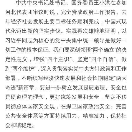
中共中央书记处书记、国务委员王小洪在参加
河北代表团审议时说，完全赞成政府工作报告。去
年经济社会发展主要目标任务顺利完成，中国式现
代化迈出新的坚实步伐。实践再次雄辩地证明，以
习近平同志为核心的党中央集中统一领导是做好一
切工作的根本保证。我们要深刻领悟“两个确立”的决
定性意义，增强“四个意识”、坚定“四个自信”、做
到“两个维护”，深入贯彻落实党中央方针政策和工作
部署，不断续写经济快速发展和社会长期稳定“两大
奇迹”新篇章。要进一步树立发展是硬道理、安全也
是硬道理的理念，更好统筹发展和安全，坚定不移
贯彻总体国家安全观，在捍卫国家政治安全、完善
公共安全体系等方面持续用力、精准发力，保持社
会和谐稳定。