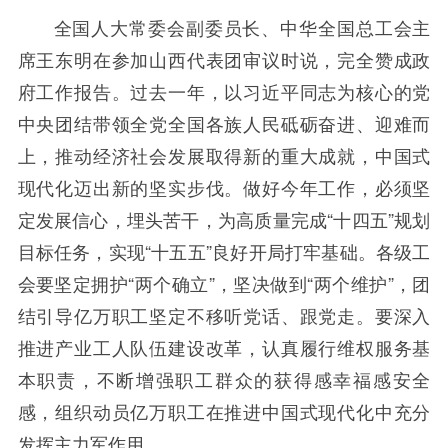
全国人大常委会副委员长、中华全国总工会主
席王东明在参加山西代表团审议时说，完全赞成政
府工作报告。过去一年，以习近平同志为核心的党
中央团结带领全党全国各族人民砥砺奋进、迎难而
上，推动经济社会发展取得新的重大成就，中国式
现代化迈出新的坚实步伐。做好今年工作，必须坚
定发展信心，埋头苦干，为高质量完成“十四五”规划
目标任务，实现“十五五”良好开局打牢基础。各级工
会要坚定拥护“两个确立”，坚决做到“两个维护”，团
结引导亿万职工坚定不移听党话、跟党走。要深入
推进产业工人队伍建设改革，认真履行维权服务基
本职责，不断增强职工群众的获得感幸福感安全
感，组织动员亿万职工在推进中国式现代化中充分
发挥主力军作用。