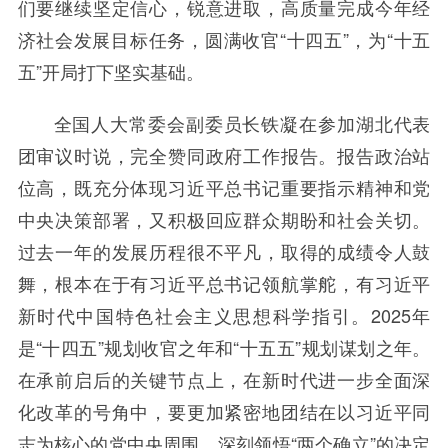
们要继续坚定信心，锐意进取，高质量完成今年经
济社会发展目标任务，圆满收官“十四五”，为“十五
五”开局打下坚实基础。
全国人大常委会副委员长铁凝在参加湖北代表
团审议时说，完全赞同政府工作报告。报告政治站
位高，既充分体现习近平总书记重要指示精神和党
中央决策部署，又积极回应群众期盼和社会关切。
过去一年的发展历程很不平凡，取得的成绩令人鼓
舞，根本在于有习近平总书记领航掌舵，有习近平
新时代中国特色社会主义思想科学指引。2025年
是“十四五”规划收官之年和“十五五”规划谋划之年。
在承前启后的关键节点上，在新时代进一步全面深
化改革的号角中，要更加紧密地团结在以习近平同
志为核心的党中央周围，深刻领悟“两个确立”的决定