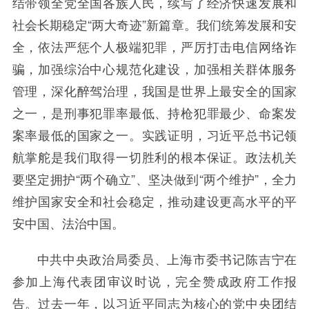
结带领全党全国各族人民，续写了经济快速发展和
社会长期稳定“两大奇迹”新篇章。我们统筹发展和安
全，依法严惩个人极端犯罪，严厉打击电信网络诈
骗，加强综治中心规范化建设，加强相关群体服务
管理，深化醉驾治理，我国是世界上最安全的国家
之一，是刑事犯罪率最低、持枪犯罪最少、命案发
案率最低的国家之一。实践证明，习近平总书记领
航掌舵是我们取得一切胜利的根本保证。政法机关
要坚定拥护“两个确立”、坚决做到“两个维护”，全力
维护国家安全和社会稳定，推动建设更高水平的平
安中国、法治中国。
中共中央政治局委员、上海市委书记陈吉宁在
参加上海代表团审议时说，完全赞成政府工作报
告。过去一年，以习近平同志为核心的党中央团结