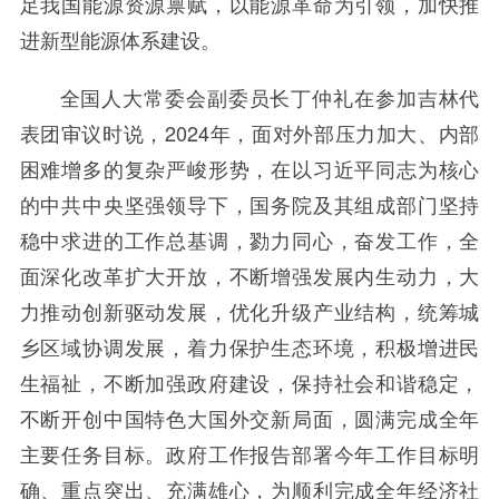
足我国能源资源禀赋，以能源革命为引领，加快推
进新型能源体系建设。
全国人大常委会副委员长丁仲礼在参加吉林代
表团审议时说，2024年，面对外部压力加大、内部
困难增多的复杂严峻形势，在以习近平同志为核心
的中共中央坚强领导下，国务院及其组成部门坚持
稳中求进的工作总基调，勠力同心，奋发工作，全
面深化改革扩大开放，不断增强发展内生动力，大
力推动创新驱动发展，优化升级产业结构，统筹城
乡区域协调发展，着力保护生态环境，积极增进民
生福祉，不断加强政府建设，保持社会和谐稳定，
不断开创中国特色大国外交新局面，圆满完成全年
主要任务目标。政府工作报告部署今年工作目标明
确、重点突出、充满雄心，为顺利完成全年经济社