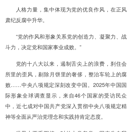
人格力量，集中体现为党的优良作风，在正风
肃纪反腐中升华。
“党的作风和形象关系党的创造力、凝聚力、战
斗力，决定党和国家事业成败。”
党的十八大以来，遏制舌尖上的浪费，刹住会
所里的歪风，剔除月饼里的奢侈，整治车轮上的腐
败……中央八项规定深刻改变中国。2025年中国国
际形象全球调查显示，来自46个国家的受访民众
中，近七成对中国共产党深入贯彻中央八项规定精
神等全面从严治党理念和实践持肯定态度。