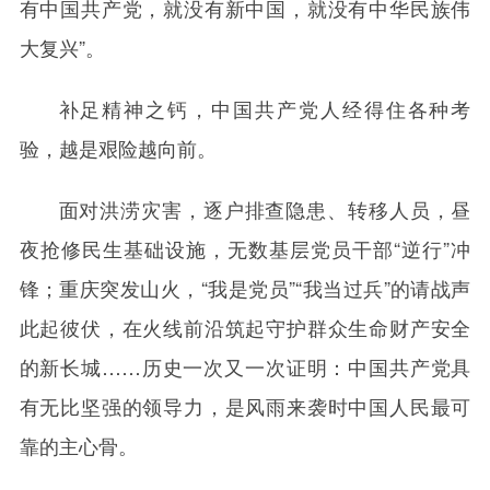
有中国共产党，就没有新中国，就没有中华民族伟
大复兴”。
补足精神之钙，中国共产党人经得住各种考
验，越是艰险越向前。
面对洪涝灾害，逐户排查隐患、转移人员，昼
夜抢修民生基础设施，无数基层党员干部“逆行”冲
锋；重庆突发山火，“我是党员”“我当过兵”的请战声
此起彼伏，在火线前沿筑起守护群众生命财产安全
的新长城……历史一次又一次证明：中国共产党具
有无比坚强的领导力，是风雨来袭时中国人民最可
靠的主心骨。