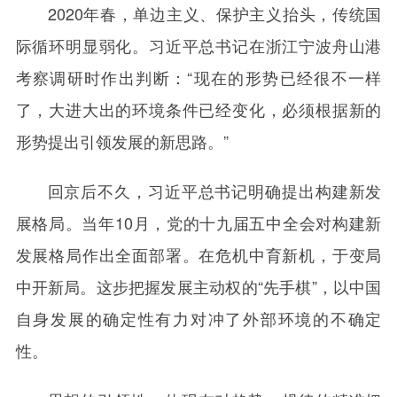
2020年春，单边主义、保护主义抬头，传统国
际循环明显弱化。习近平总书记在浙江宁波舟山港
考察调研时作出判断：“现在的形势已经很不一样
了，大进大出的环境条件已经变化，必须根据新的
形势提出引领发展的新思路。”
回京后不久，习近平总书记明确提出构建新发
展格局。当年10月，党的十九届五中全会对构建新
发展格局作出全面部署。在危机中育新机，于变局
中开新局。这步把握发展主动权的“先手棋”，以中国
自身发展的确定性有力对冲了外部环境的不确定
性。