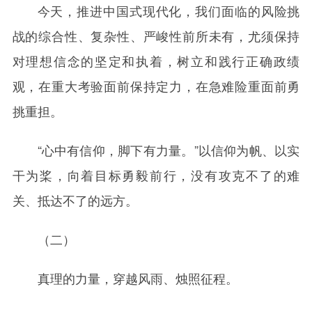
今天，推进中国式现代化，我们面临的风险挑
战的综合性、复杂性、严峻性前所未有，尤须保持
对理想信念的坚定和执着，树立和践行正确政绩
观，在重大考验面前保持定力，在急难险重面前勇
挑重担。
“心中有信仰，脚下有力量。”以信仰为帆、以实
干为桨，向着目标勇毅前行，没有攻克不了的难
关、抵达不了的远方。
（二）
真理的力量，穿越风雨、烛照征程。