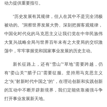
动力提供重要指引。
“历史发展有其规律，但人在其中不是完全消极
被动的。”洞察世界发展大势、深刻把握客观规律，
中国化时代化的马克思主义让我们党在中华民族伟
大复兴战略全局与世界百年未有之大变局的交织激
荡中，牢牢掌握党和国家事业发展的历史主动。
新长征路上，还有“雪山”“草地”需要跨越，仍
有“娄山关”“腊子口”需要征服。坚持用马克思主义
之“矢”射新时代中国之“的”，在理论创新和实践创新
的互动中不断开辟新境界，我们定能依靠顽强斗争
打开事业发展新天地。