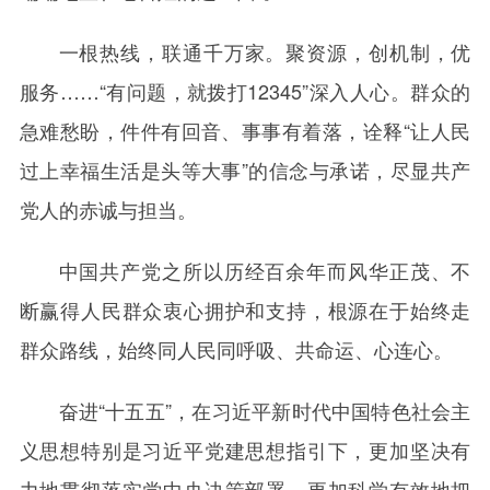
一根热线，联通千万家。聚资源，创机制，优
服务……“有问题，就拨打12345”深入人心。群众的
急难愁盼，件件有回音、事事有着落，诠释“让人民
过上幸福生活是头等大事”的信念与承诺，尽显共产
党人的赤诚与担当。
中国共产党之所以历经百余年而风华正茂、不
断赢得人民群众衷心拥护和支持，根源在于始终走
群众路线，始终同人民同呼吸、共命运、心连心。
奋进“十五五”，在习近平新时代中国特色社会主
义思想特别是习近平党建思想指引下，更加坚决有
力地贯彻落实党中央决策部署，更加科学有效地把