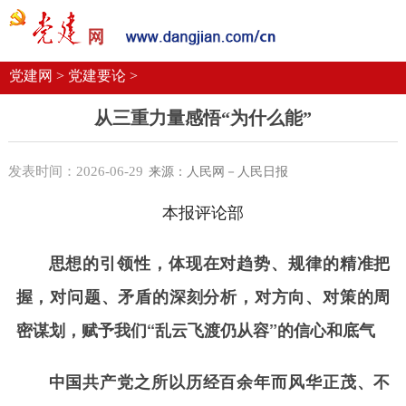
党建要闻
学习语
党建网微平台
机关党建
校园党建
企业党建
党建网 >
党建要论 >
从三重力量感悟“为什么能”
发表时间：2026-06-29
来源：人民网－人民日报
本报评论部
思想的引领性，体现在对趋势、规律的精准把
握，对问题、矛盾的深刻分析，对方向、对策的周
密谋划，赋予我们“乱云飞渡仍从容”的信心和底气
中国共产党之所以历经百余年而风华正茂、不