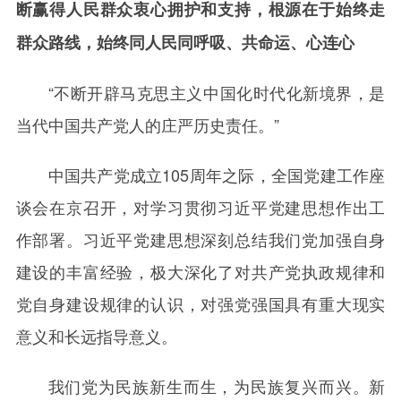
断赢得人民群众衷心拥护和支持，根源在于始终走
群众路线，始终同人民同呼吸、共命运、心连心
“不断开辟马克思主义中国化时代化新境界，是
当代中国共产党人的庄严历史责任。”
中国共产党成立105周年之际，全国党建工作座
谈会在京召开，对学习贯彻习近平党建思想作出工
作部署。习近平党建思想深刻总结我们党加强自身
建设的丰富经验，极大深化了对共产党执政规律和
党自身建设规律的认识，对强党强国具有重大现实
意义和长远指导意义。
我们党为民族新生而生，为民族复兴而兴。新