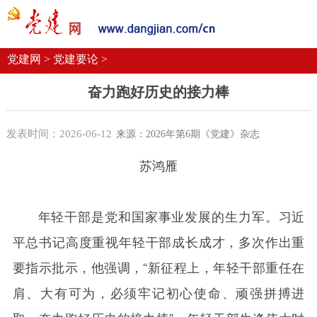
党建要闻
学习语
党建网微平台
机关党建
校园党建
企业党建
党建网 >
党建要论 >
奋力跑好历史的接力棒
发表时间：2026-06-12
来源：2026年第6期《党建》杂志
苏鸿雁
年轻干部是党和国家事业发展的生力军。习近
平总书记高度重视年轻干部成长成才，多次作出重
要指示批示，他强调，“新征程上，年轻干部重任在
肩、大有可为，必须牢记初心使命、顽强拼搏进