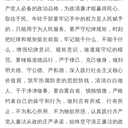
产党人必备的政治品格，为政清廉才能赢得民心、
取信于民。年轻干部要牢记手中的权力是人民赋予
的，只能用于为人民服务。要严守纪律规矩，时刻
把纪律和规矩挺在前面，牢记能干什么、不能干什
么，增强纪律意识、规矩意识，做遵规守纪的模
范。要锤炼道德品行，严于律己、克己修身，做到
明大德、守公德、严私德，深入践行社会主义核心
价值观，筑牢拒腐防变的思想防线，清清白白做
人、干干净净做事。要自重自省、慎独慎微，严格
约束自己的操守和行为，做到言有所戒、行有所
止，不为私心所用、不为物欲所惑，认真践行共产
党人廉洁从政的庄严承诺，始终坚守清正廉洁的政