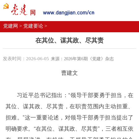
党建要闻
学习语
党建网微平台
机关党建
校园党建
企业党建
党建网 >
党建要论 >
在其位、谋其政、尽其责
发表时间：2026-06-05
来源：2026年第6期《党建》杂志
曹建文
习近平总书记指出：“领导干部要勇于担当，在
其位、谋其政、尽其责，在职责范围内主动担重、
担难。”这一重要论述，对领导干部勇于担当提出了
明确要求。“在其位、谋其政、尽其责”，三者相互依