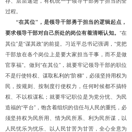
存、层层递进，有机统一于领导干部勇于担当的全
过程。
“在其位”，是领导干部勇于担当的逻辑起点，
“在
要求领导干部对自己所处的岗位有着清晰认知。
其位”是“谋其政”的前提。习近平总书记强调，“党把
干部放在各个岗位上是要大家担当干事，而不是做
官享福”。做到“在其位”，就要牢记领导干部的职位
不是行使特权、谋取私利的“阶梯”，必须坚持用权为
民，按规则、按制度行使权力，任何时候都不搞特
权、不以权谋私；就要牢记职位是为党分忧、为民
造福的“平台”，饱含着组织的信任与人民的重托，必
须坚持权为民所用、情为民所系、利为民所谋，以
人民忧乐为忧乐、以人民甘苦为甘苦，全心全意为