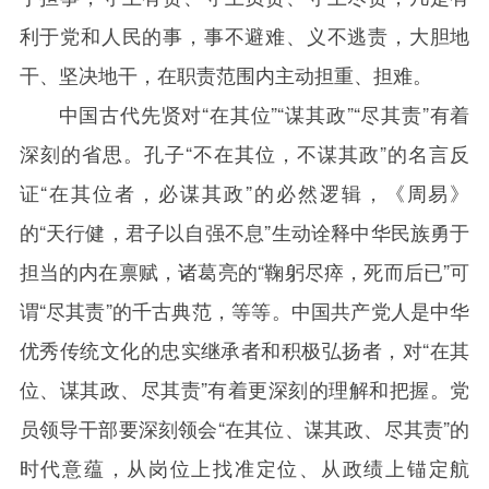
利于党和人民的事，事不避难、义不逃责，大胆地
干、坚决地干，在职责范围内主动担重、担难。
中国古代先贤对“在其位”“谋其政”“尽其责”有着
深刻的省思。孔子“不在其位，不谋其政”的名言反
证“在其位者，必谋其政”的必然逻辑，《周易》
的“天行健，君子以自强不息”生动诠释中华民族勇于
担当的内在禀赋，诸葛亮的“鞠躬尽瘁，死而后已”可
谓“尽其责”的千古典范，等等。中国共产党人是中华
优秀传统文化的忠实继承者和积极弘扬者，对“在其
位、谋其政、尽其责”有着更深刻的理解和把握。党
员领导干部要深刻领会“在其位、谋其政、尽其责”的
时代意蕴，从岗位上找准定位、从政绩上锚定航