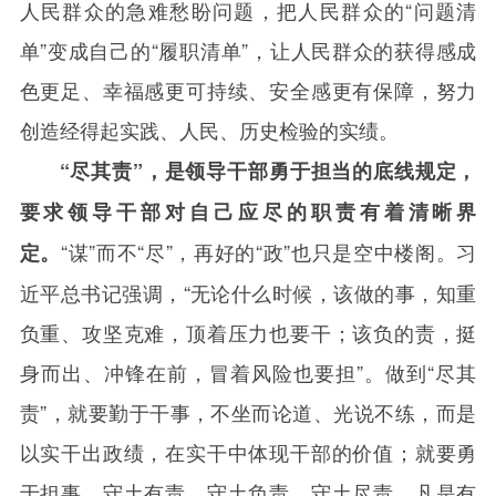
人民群众的急难愁盼问题，把人民群众的“问题清
单”变成自己的“履职清单”，让人民群众的获得感成
色更足、幸福感更可持续、安全感更有保障，努力
创造经得起实践、人民、历史检验的实绩。
“尽其责”，是领导干部勇于担当的底线规定，
要求领导干部对自己应尽的职责有着清晰界
“谋”而不“尽”，再好的“政”也只是空中楼阁。习
定。
近平总书记强调，“无论什么时候，该做的事，知重
负重、攻坚克难，顶着压力也要干；该负的责，挺
身而出、冲锋在前，冒着风险也要担”。做到“尽其
责”，就要勤于干事，不坐而论道、光说不练，而是
以实干出政绩，在实干中体现干部的价值；就要勇
于担事，守土有责、守土负责、守土尽责，凡是有