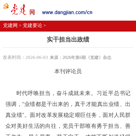
党建要闻
学习语
党建网微平台
机关党建
校园党建
企业党建
党建网 >
党建要论 >
实干担当出政绩
发表时间：2026-06-03
来源：2026年第6期《党建》杂志
本刊评论员
时代呼唤担当，奋斗成就未来。习近平总书记
强调，“业绩都是干出来的，真干才能真出业绩、出
真业绩”。面对改革发展稳定艰巨任务，面对人民群
众对美好生活的向往，党员干部唯有勇于担当、善