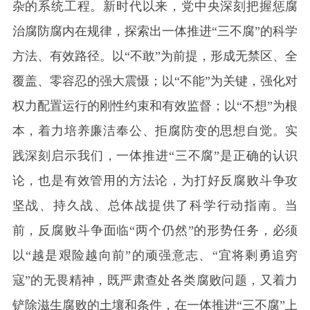
杂的系统工程。新时代以来，党中央深刻把握惩腐
治腐防腐内在规律，探索出一体推进“三不腐”的科学
方法、有效路径。以“不敢”为前提，形成无禁区、全
覆盖、零容忍的强大震慑；以“不能”为关键，强化对
权力配置运行的刚性约束和有效监督；以“不想”为根
本，着力培养廉洁奉公、拒腐防变的思想自觉。实
践深刻启示我们，一体推进“三不腐”是正确的认识
论，也是有效管用的方法论，为打好反腐败斗争攻
坚战、持久战、总体战提供了科学行动指南。当
前，反腐败斗争面临“两个仍然”的形势任务，必须
以“越是艰险越向前”的顽强意志、“宜将剩勇追穷
寇”的无畏精神，既严肃查处各类腐败问题，又着力
铲除滋生腐败的土壤和条件，在一体推进“三不腐”上