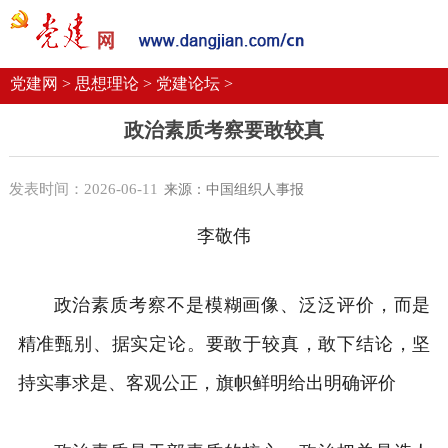
党建要闻
学习语
党建网微平台
机关党建
校园党建
企业党建
党建网 >
思想理论 >
党建论坛 >
政治素质考察要敢较真
发表时间：2026-06-11
来源：中国组织人事报
李敬伟
政治素质考察不是模糊画像、泛泛评价，而是
精准甄别、据实定论。要敢于较真，敢下结论，坚
持实事求是、客观公正，旗帜鲜明给出明确评价