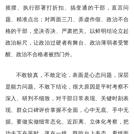
摇摆、执行部署打折扣、搞变通的干部，直言问
题、精准点出；对两面三刀、弄虚作假、政治不合
格的干部，坚决否决、严肃把关。以鲜明结论立起
政治标尺，让政治过硬者有舞台、政治薄弱者受警
醒、政治不合格者被挡门外。
不敢较真，不敢定论，表面是心态问题，深层
是能力问题。不敢下结论，很大原因是平时考察不
深入、研判不细致，对干部日常表现、关键时刻表
现、群众口碑评价掌握不全面，心中无底、手中无
据。要做实做细常态化、近距离、立体化考察，把
功夫下在平时、落在一线。既听台上表态、看纸面