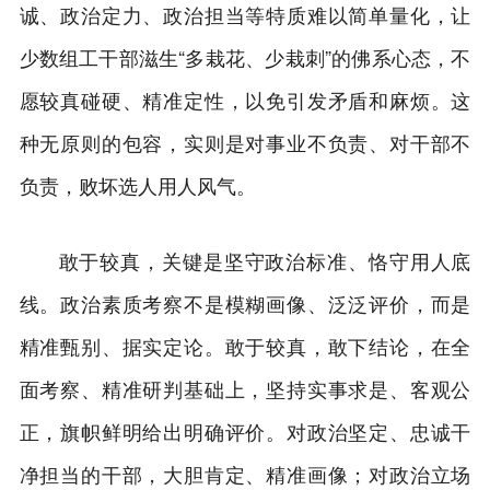
诚、政治定力、政治担当等特质难以简单量化，让
少数组工干部滋生“多栽花、少栽刺”的佛系心态，不
愿较真碰硬、精准定性，以免引发矛盾和麻烦。这
种无原则的包容，实则是对事业不负责、对干部不
负责，败坏选人用人风气。
敢于较真，关键是坚守政治标准、恪守用人底
线。政治素质考察不是模糊画像、泛泛评价，而是
精准甄别、据实定论。敢于较真，敢下结论，在全
面考察、精准研判基础上，坚持实事求是、客观公
正，旗帜鲜明给出明确评价。对政治坚定、忠诚干
净担当的干部，大胆肯定、精准画像；对政治立场