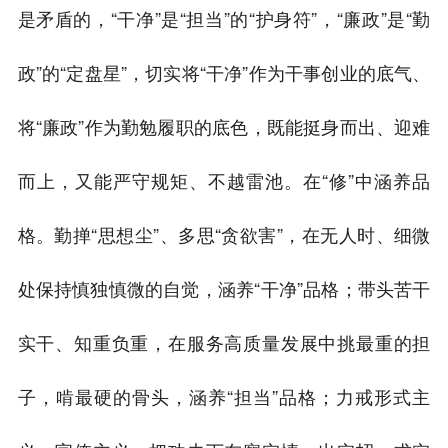
是矛盾的，“干净”是“担当”的“护身符”，“廉政”是“勤
政”的“定盘星”，切实将“干净”作为干事创业的底气、
将“廉政”作为勤勉履职的底色，既能挺身而出、迎难
而上，又能严守规矩、不越雷池。在“修”中涵养品
格。勤掸“思想尘”、多思“贪欲害”，在无人时、细微
处保持慎独慎微的自觉，涵养“干净”品格；带头苦干
实干、知重负重，在服务高质量发展中挑最重的担
子，啃最硬的骨头，涵养“担当”品格；力戒形式主