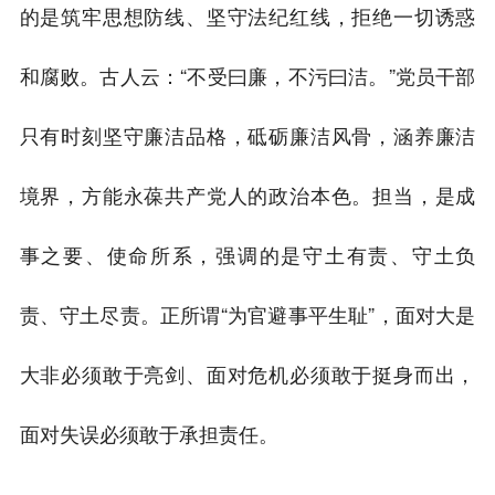
的是筑牢思想防线、坚守法纪红线，拒绝一切诱惑
和腐败。古人云：“不受曰廉，不污曰洁。”党员干部
只有时刻坚守廉洁品格，砥砺廉洁风骨，涵养廉洁
境界，方能永葆共产党人的政治本色。担当，是成
事之要、使命所系，强调的是守土有责、守土负
责、守土尽责。正所谓“为官避事平生耻”，面对大是
大非必须敢于亮剑、面对危机必须敢于挺身而出，
面对失误必须敢于承担责任。