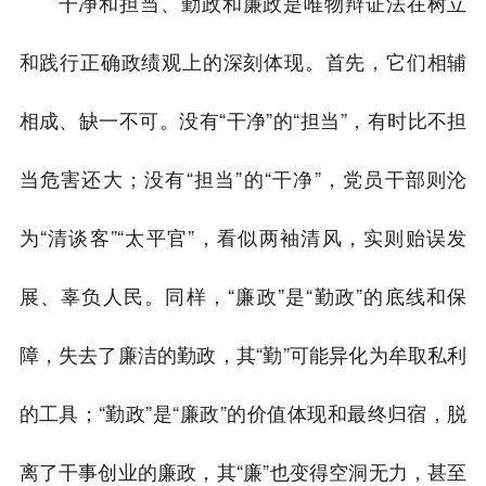
干净和担当、勤政和廉政是唯物辩证法在树立
和践行正确政绩观上的深刻体现。首先，它们相辅
相成、缺一不可。没有“干净”的“担当”，有时比不担
当危害还大；没有“担当”的“干净”，党员干部则沦
为“清谈客”“太平官”，看似两袖清风，实则贻误发
展、辜负人民。同样，“廉政”是“勤政”的底线和保
障，失去了廉洁的勤政，其“勤”可能异化为牟取私利
的工具；“勤政”是“廉政”的价值体现和最终归宿，脱
离了干事创业的廉政，其“廉”也变得空洞无力，甚至