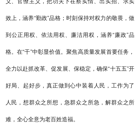
义、官僚主义，把功夫下在察实情、出实招、求实
效上，涵养“勤政”品格；时刻保持对权力的敬畏，做
到公正用权、依法用权、廉洁用权，涵养“廉政”品
格。在“干”中彰显价值。聚焦高质量发展首要任务，
全力以赴抓改革、促发展、保稳定，确保“十五五”开
好局、起好步，真正做到心中装着人民，工作为了
人民，想群众之所想，急群众之所急，解群众之所
难，全心全意为老百姓造福。