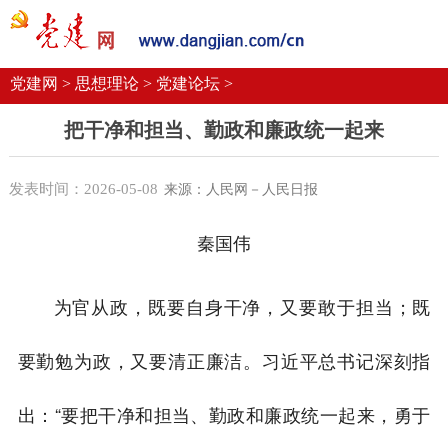
党建要闻
学习语
党建网微平台
机关党建
校园党建
企业党建
党建网 >
思想理论 >
党建论坛 >
把干净和担当、勤政和廉政统一起来
发表时间：2026-05-08
来源：人民网－人民日报
秦国伟
为官从政，既要自身干净，又要敢于担当；既
要勤勉为政，又要清正廉洁。习近平总书记深刻指
出：“要把干净和担当、勤政和廉政统一起来，勇于