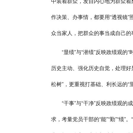
中装着群众，发自内心地为群众着
作决策、办事情，都要用“透视镜
众当家人，把群众的事当成自己的
“显绩”与“潜绩”反映政绩观
历史主动、强化历史自觉，处理好
松树”，更重视打基础、利长远的“
“干事”与“干净”反映政绩观
求，考量党员干部的“能”“勤”“