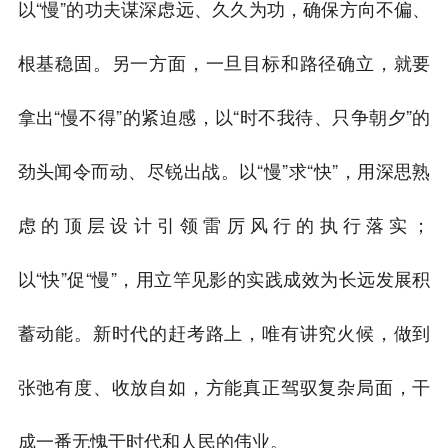
以“慢”的功夫谋深虑远、久久为功，确保方向不偏、
根基稳固。另一方面，一旦目标和路径确立，就要
拿出“慢不得”的紧迫感，以“时不我待、只争朝夕”的
劲头闻令而动、尽锐出战。以“慢”求“快”，用深思熟
虑的顶层设计引领雷厉风行的执行落实；
以“快”促“慢”，用立竿见影的实践成效为长远发展积
蓄动能。新时代的赶考路上，唯有讲究火候，做到
张弛有度、收放自如，方能真正驾驭复杂局面，干
成一番无愧于时代和人民的伟业。