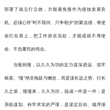
部署了就立行立效，方能避免慢作为侵蚀发展良
机。必须心怀“时不我待、只争朝夕”的紧迫感，将使
命扛在肩上，把工作抓在实处，才能成就不辱使
命、不负重托的伟业。
当慢则慢，以久久为功的定力谋深虑远、筑牢
根基。“慢”绝非拖延与懈怠，而是谋长远之势、行长
久之策，慢慢来，久久为功，搞成一件是一件；是
系统谋划、科学求实的严谨，是谋定后动、循序渐