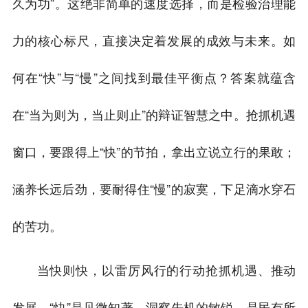
久为功”。这绝非简单的速度选择，而是检验治理能
力的核心标尺，直接决定着发展的成效与未来。如
何在“快”与“慢”之间找到最佳平衡点？答案就蕴含
在“当为则为，当止则止”的辩证智慧之中。抢抓机遇
窗口，要跟得上“快”的节拍，拿出立说立行的果敢；
涵养长远后劲，要耐得住“慢”的寂寞，下足滴水穿石
的苦功。
当快则快，以雷厉风行的行动抢抓机遇、推动
发展。“快”是见微知著、洞察先机的敏锐，是民有所