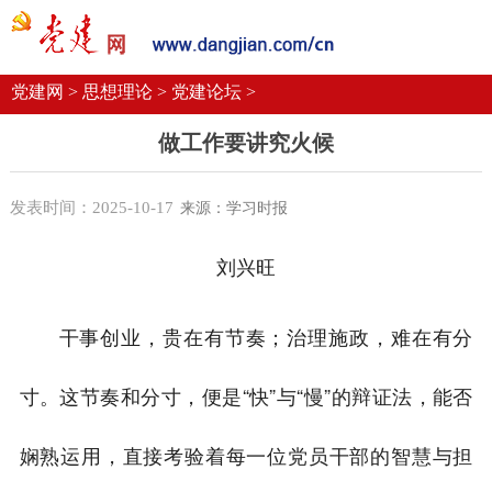
党建要闻
学习语
党建网微平台
机关党建
校园党建
企业党建
党建网 >
思想理论 >
党建论坛 >
做工作要讲究火候
发表时间：2025-10-17
来源：学习时报
刘兴旺
干事创业，贵在有节奏；治理施政，难在有分
寸。这节奏和分寸，便是“快”与“慢”的辩证法，能否
娴熟运用，直接考验着每一位党员干部的智慧与担