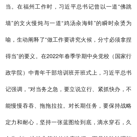
当。在福州工作时，习近平总书记曾以一道“佛跳
墙”的文火慢炖与一道“鸡汤汆海蚌”的瞬时汆烫为
喻，生动阐释了“做工作要讲究火候，分寸必须拿捏
得当”的要义。在2022年春季学期中央党校（国家行
政学院）中青年干部培训班开班式上，习近平总书
记强调，“对当务之急，要立说立行、紧抓快办，不
能慢慢吞吞、拖拖拉拉。对长期任务，要保持战略
定力和耐心，坚持一张蓝图绘到底，滴水穿石，久