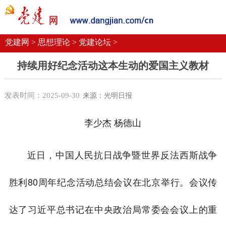
党建要闻
学习语
党建网微平台
机关党建
校园党建
企业党建
党建网 >
思想理论 >
党建论坛 >
持续用好纪念活动这本生动的爱国主义教材
发表时间：2025-09-30
来源：光明日报
李少杰 杨德山
近日，中国人民抗日战争暨世界反法西斯战争
胜利80周年纪念活动总结会议在北京举行。会议传
达了习近平总书记在中央政治局常委会会议上的重